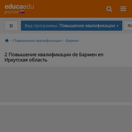
россия
Вид программы:
Повышение квалификации
Ф
Повышение квалификации
Бармен
2
Повышение квалификации de Бармен en
Иркутская область