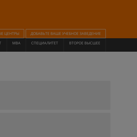
ЫЕ ЦЕНТРЫ
ДОБАВЬТЕ ВАШЕ УЧЕБНОЕ ЗАВЕДЕНИЕ
Т
MBA
СПЕЦИАЛИТЕТ
ВТОРОЕ ВЫСШЕЕ