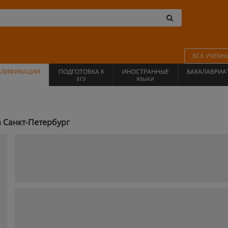
ВСЕ УЧЕБН
АЛИФИКАЦИИ
ПОДГОТОВКА К
ИНОСТРАННЫЕ
БАКАЛАВРИА
ЕГЭ
ЯЗЫКИ
 Санкт-Петербург