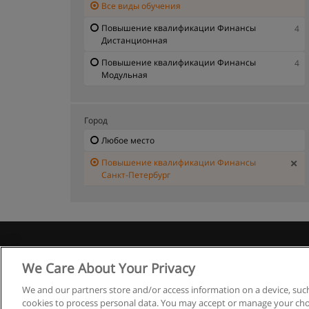
Все виды обучения
Повышение квалификации Финансы
4
Дистанционная
Повышение квалификации Финансы
4
Модульная
Город
Любое место
Повышение квалификации Финансы
Санкт-Петербург
Правила
We Care About Your Privacy
We and our partners store and/or access information on a device, such
cookies to process personal data. You may accept or manage your choi