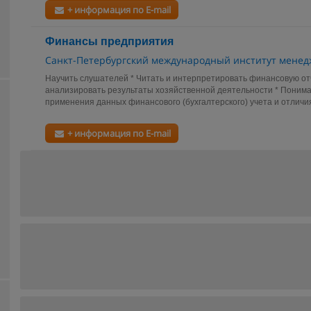
+ информация по E-mail
Финансы предприятия
Санкт-Петербургский международный институт мене
Научить слушателей * Читать и интерпретировать финансовую от
анализировать результаты хозяйственной деятельности * Понима
применения данных финансового (бухгалтерского) учета и отличия
+ информация по E-mail