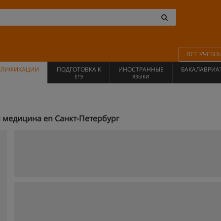
ВСЕ УЧЕБН
АЛИФИКАЦИИ
ПОДГОТОВКА К
ИНОСТРАННЫЕ
БАКАЛАВРИА
ЕГЭ
ЯЗЫКИ
медицина en Санкт-Петербург