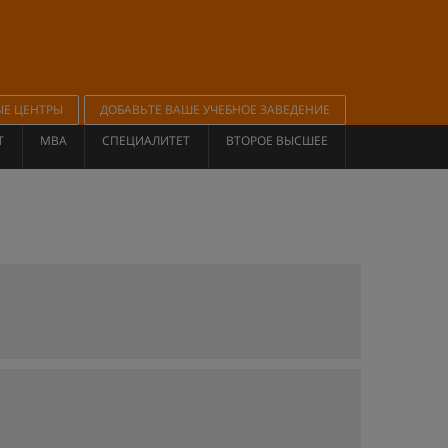
ЫЕ ЦЕНТРЫ
ДОБАВЬТЕ ВАШЕ УЧЕБНОЕ ЗАВЕДЕНИЕ
Т
MBA
СПЕЦИАЛИТЕТ
ВТОРОЕ ВЫСШЕЕ