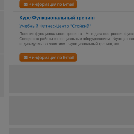
+ информация по E-mail
Курс Функциональный тренинг
Учебный Фитнес-Центр "Стойкий"
Понятие функционального тренинга. Методика построения функ
Специфика работы со специальным оборудованием. Функциональ
индивидуальных занятиях. Функциональный тренинг, как...
+ информация по E-mail