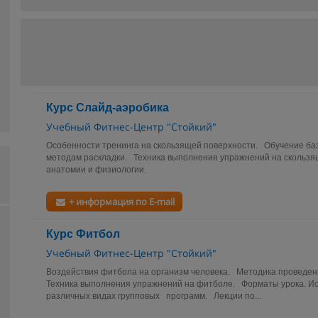
Курс Слайд-аэробика
Учебный Фитнес-Центр "Стойкий"
Особенности тренинга на скользящей поверхности. Обучение б
методам раскладки. Техника выполнения упражнений на скольз
анатомии и физиологии.
+ информация по E-mail
Курс Фитбол
Учебный Фитнес-Центр "Стойкий"
Воздействия фитбола на организм человека. Методика проведен
Техника выполнения упражнений на фитболе. Форматы урока. И
различных видах групповых программ. Лекции по...