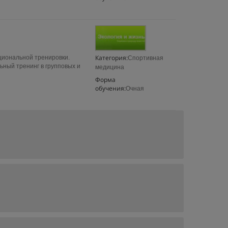
Категория:
циональной тренировки.
Спортивная
ный тренинг в групповых и
медицина
Форма
обучения:
Очная