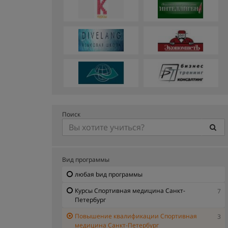
Поиск
Вид программы
любая bид программы
Курсы Спортивная медицина Санкт-
7
Петербург
Повышение квалификации Спортивная
3
медицина Санкт-Петербург