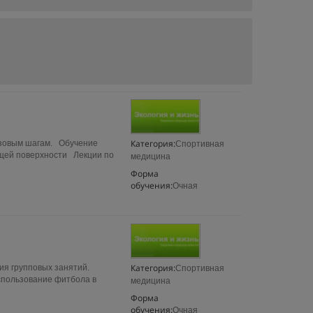
Категория:
азовым шагам. Обучение
Спортивная
ящей поверхности Лекции по
медицина
Форма
обучения:
Очная
Категория:
ия групповых занятий.
Спортивная
спользование фитбола в
медицина
Форма
обучения:
Очная