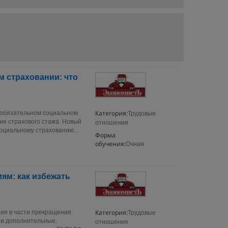
м страховании: что
Категория:
 обязательном социальном
Трудовые
ие страхового стажа. Новый
отношения
оциальному страхованию...
Форма
обучения:
Очная
ям: как избежать
Категория:
ия в части прекращения
Трудовые
 и дополнительные.
отношения