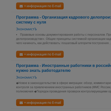
+ информация по E-mail
Программа - Организация кадрового делопрои
систему с нуля
ЭкономистЪ
• Правовые основы документирования работы с персоналом. Про
делопроизводстве». Общие принципы системной организации ка
чего начинать, как действовать: пошаговый алгоритм построения...
+ информация по E-mail
Программа - Иностранные работники в российс
нужно знать работодателю
ЭкономистЪ
◆Новое в законодательстве в сфере миграции: обзор, комментар
контроля за привлечением иностранных работников (ФМС России,
полномочия ◆Порядок проведения проверок контролирующими ор
+ информация по E-mail