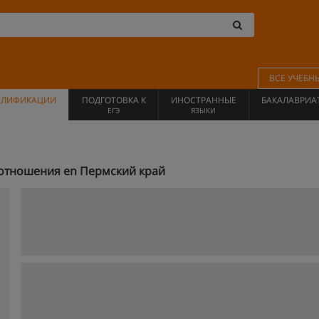
ВСЕ УЧЕБН
АЛИФИКАЦИИ
ПОДГОТОВКА К
ИНОСТРАННЫЕ
БАКАЛАВРИА
ЕГЭ
ЯЗЫКИ
отношения en Пермский край