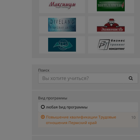
Поиск
Вид программы
любая bид программы
Повышение квалификации Трудовые
10
отношения Пермский край