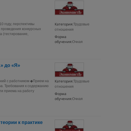
Категория:
0 году, перспективы
Трудовые
 проведения конкурсных
отношения
а (тестирование,
Форма
обучения:
Очная
» до «Я»
Категория:
ний с работником ◆Прием на
Трудовые
ра. Требования к содержанию
отношения
ти приема на работу
Форма
обучения:
Очная
теории к практике