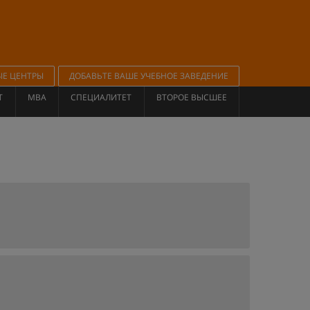
ЫЕ ЦЕНТРЫ
ДОБАВЬТЕ ВАШЕ УЧЕБНОЕ ЗАВЕДЕНИЕ
Т
MBA
СПЕЦИАЛИТЕТ
ВТОРОЕ ВЫСШЕЕ