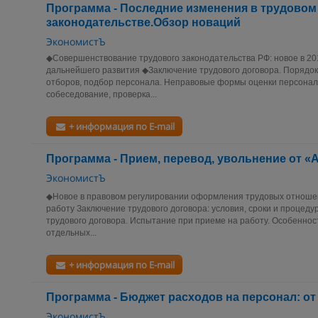
Программа - Последние изменения в трудовом
законодательстве.Обзор новаций
ЭкономистЪ
◆Совершенствование трудового законодательства РФ: новое в 201
дальнейшего развития ◆Заключение трудового договора. Порядок
отборов, подбор персонала. Неправовые формы оценки персонал
собеседование, проверка...
+ информация по E-mail
Программа - Прием, перевод, увольнение от «А
ЭкономистЪ
◆Новое в правовом регулировании оформления трудовых отноше
работу Заключение трудового договора: условия, сроки и процеду
трудового договора. Испытание при приеме на работу. Особеннос
отдельных...
+ информация по E-mail
Программа - Бюджет расходов на персонал: от 
ЭкономистЪ