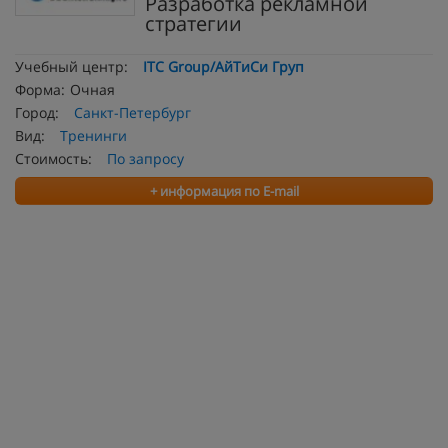
Разработка рекламной
стратегии
Учебный центр:
ITC Group/АйТиСи Груп
Форма:
Очная
Город:
Санкт-Петербург
Вид:
Тренинги
Стоимость:
По запросу
+ информация по E-mail