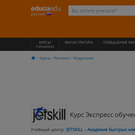
россия
КУРСЫ
МАГИСТРАТУРА
ПОВЫШЕНИЕ КВ
(ТРЕНИНГИ)
Курсы
Реклама
Модульная
Курс Экспресс обуче
Учебный центр:
JETSKILL – Академия быстрых на