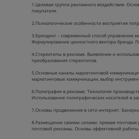
1.Целевая группа рекламного воздействия. Осно
покупателя.
2.Психологические особенности восприятия пот
3.Брендинг – современный способ управление м
Формулирование ценностного вектора бренда. 
4.Стереотипы в рекламе. Выявление и использов
преобразования стереотипов.
5.Основные каналы маркетинговой коммуникации
маркетинговые коммуникации, выбор инструмен
6.Полиграфия в рекламе. Технология производс
Использование полиграфических носителей в за
7.Основы продвижения в сети интернет. Банерна
8.Размещение своими силами: прямая почтовая 
почтовой рекламы. Основы эффективной работы 