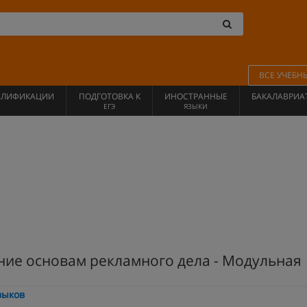
ВСЕ УЧЕБН
АЛИФИКАЦИИ
ПОДГОТОВКА К
ИНОСТРАННЫЕ
БАКАЛАВРИА
ЕГЭ
ЯЗЫКИ
ние основам рекламного дела - Модульная
выков