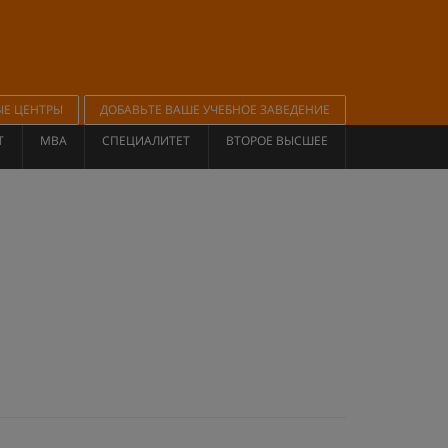
ЫЕ ЦЕНТРЫ
ДОБАВЬТЕ ВАШЕ УЧЕБНОЕ ЗАВЕДЕНИЕ
Т
MBA
СПЕЦИАЛИТЕТ
ВТОРОЕ ВЫСШЕЕ