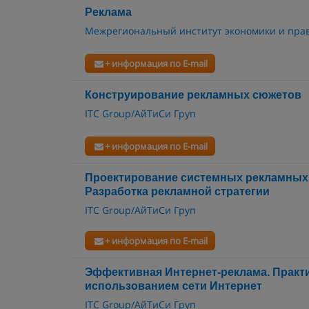
Реклама
Межрегиональный институт экономики и пра
+ информация по E-mail
Конструирование рекламных сюжетов
ITC Group/АйТиСи Груп
+ информация по E-mail
Проектирование системных рекламных 
Разработка рекламной стратегии
ITC Group/АйТиСи Груп
+ информация по E-mail
Эффективная Интернет-реклама. Практи
использованием сети Интернет
ITC Group/АйТиСи Груп