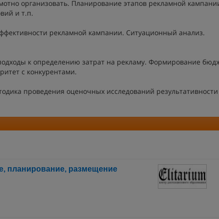
амотно организовать. Планирование этапов рекламной кампани
вий и т.п.
эффективности рекламной кампании. Ситуационный анализ.
одходы к определению затрат на рекламу. Формирование бюдж
ритет с конкурентами.
тодика проведения оценочных исследований результативности
е, планирование, размещение