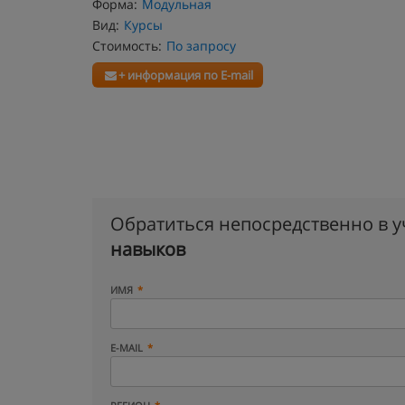
Форма:
Модульная
Вид:
Курсы
Стоимость:
По запросу
+ информация по E-mail
Обратиться непосредственно в 
навыков
ИМЯ
E-MAIL