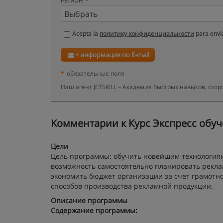
РЕГИОН
Acepta la
политику конфиденциальности
para envia
+ информация по E-mail
*
обязательные поля
Наш агент JETSKILL – Академия быстрых навыков, ско
Kомментарии к Курс Экспресс обуч
Цели
Цель программы: обучить новейшим технологиям
возможность самостоятельно планировать рекла
экономить бюджет организации за счет грамотно
способов производства рекламной продукции.
Описание программы
Содержание программы: