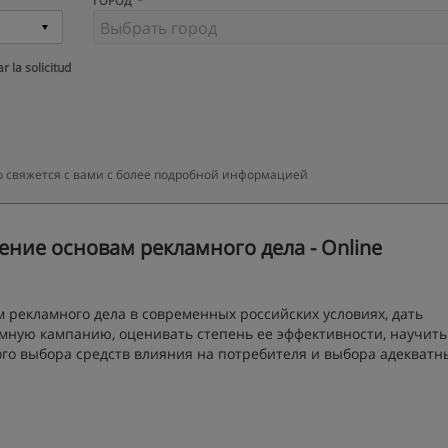
ГОРОД
r la solicitud
ро свяжется с вами с более подробной информацией
ение основам рекламного дела - Online
 рекламного дела в современных российских условиях, дать
мную кампанию, оценивать степень ее эффективности, научить
го выбора средств влияния на потребителя и выбора адекватн