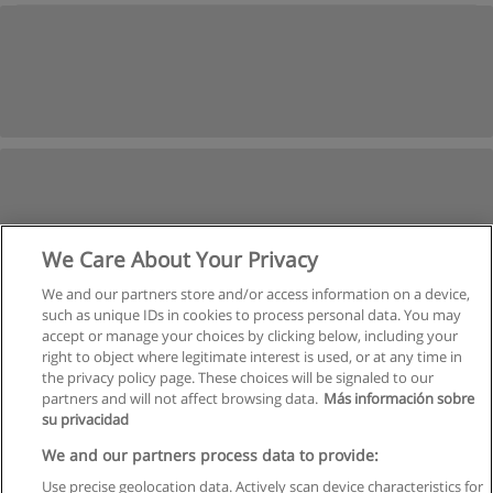
We Care About Your Privacy
We and our partners store and/or access information on a device,
such as unique IDs in cookies to process personal data. You may
accept or manage your choices by clicking below, including your
right to object where legitimate interest is used, or at any time in
the privacy policy page. These choices will be signaled to our
partners and will not affect browsing data.
Más información sobre
su privacidad
We and our partners process data to provide:
Use precise geolocation data. Actively scan device characteristics for