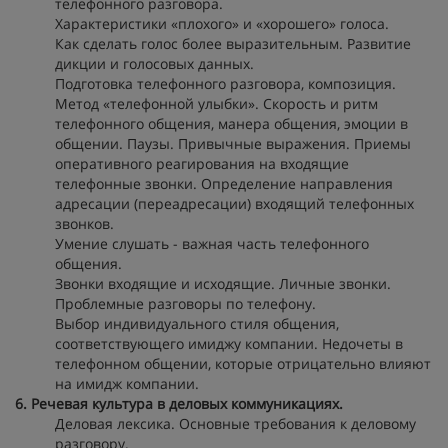
телефонного разговора.
Характеристики «плохого» и «хорошего» голоса.
Как сделать голос более выразительным. Развитие
дикции и голосовых данных.
Подготовка телефонного разговора, композиция.
Метод «телефонной улыбки». Скорость и ритм
телефонного общения, манера общения, эмоции в
общении. Паузы. Привычные выражения. Приемы
оперативного реагирования на входящие
телефонные звонки. Определение направления
адресации (переадресации) входящий телефонных
звонков.
Умение слушать - важная часть телефонного
общения.
Звонки входящие и исходящие. Личные звонки.
Проблемные разговоры по телефону.
Выбор индивидуального стиля общения,
соответствующего имиджу компании. Недочеты в
телефонном общении, которые отрицательно влияют
на имидж компании.
6. Речевая культура в деловых коммуникациях.
Деловая лексика. Основные требования к деловому
разговору.