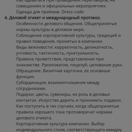
совещаниях и официальных мероприятиях.
Одежда для приёмов. Dress-code
4. Деловой этикет и международный протокол.
Особенности делового общения. Общепринятые
нормы культуры в деловом мире.
Соблюдение корпоративной культуры, традиций и
правил поведения, принятых в компании.
Виды вежливости: корректность, деликатность,
учтивость, тактичность, пунктуальность.
Правила приветствия, представление при
знакомстве. Рукопожатие, поцелуй, целование руки.
Обращение. Визитная карточка, ее основные
функции.
Субординация, взаимоотношения между
сотрудниками.
Подарки, цветы, сувениры, их роль в деловых
контактах. Искусство дарить и принимать подарки.
Как поступать в тех случаях, когда общепринятые
правила хорошего тона противоречат нормам
делового этикета.
Корпоративная культура компании. Выбор
индивидуального стиля, соответствующего имиджу