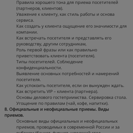
Правила хорошего тона для приема посетителей
(партнеров, клиентов).
Уважение к клиенту, как стиль работы и основа
сервиса.
Как создать у клиента ощущение его значимости для
компании.
Как встречать посетителя и представлять его
руководству, другим сотрудникам,
Роль первой фразы или как правильно
приветствовать клиента (посетителя).
Типы посетителей. Соблюдение
конфиденциальности.
Выявление основных потребностей и намерений
посетителя.
Как успокоить посетителя, если он вынужден ждать.
Как встретить VIP – клиента (партнера).
Основы делового гостеприимства. Сервировка стола.
Угощение по правилам (чай, кофе, напитки).
8. Официальные и неофициальные приемы. Виды
приемов.
Основные виды официальных и неофициальных
приемов, проводимых в современной России и за
рубежом (банкет, фуршет, шведский стол,