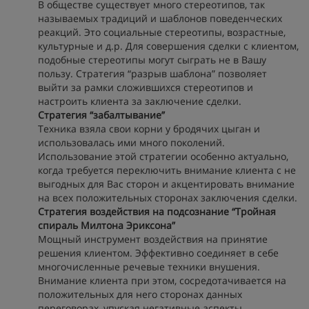
В обществе существует много стереотипов, так
называемых традиций и шаблонов поведенческих
реакций. Это социальные стереотипы, возрастные,
культурные и д.р. Для совершения сделки с клиентом,
подобные стереотипы могут сыграть не в Вашу
пользу. Стратегия “разрыв шаблона” позволяет
выйти за рамки сложившихся стереотипов и
настроить клиента за заключение сделки.
Стратегия “забалтывание”
Техника взяла свои корни у бродячих цыган и
использовалась ими много поколений.
Использование этой стратегии особенно актуально,
когда требуется переключить внимание клиента с не
выгодных для Вас сторон и акцентировать внимание
на всех положительных сторонах заключения сделки.
Стратегия воздействия на подсознание “Тройная
спираль Милтона Эриксона”
Мощный инструмент воздействия на принятие
решения клиентом. Эффективно соединяет в себе
многочисленные речевые техники внушения.
Внимание клиента при этом, сосредотачивается на
положительных для него сторонах данных
переговорах, упуская негативные аспекты.