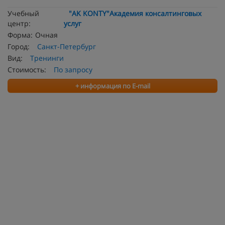
Учебный
"AK KONTY"Академия консалтинговых
центр:
услуг
Форма:
Очная
Город:
Санкт-Петербург
Вид:
Тренинги
Стоимость:
По запросу
+ информация по E-mail