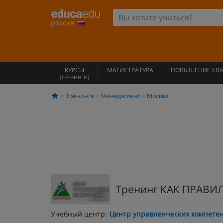
россия
КУРСЫ
МАГИСТРАТУРА
ПОВЫШЕНИЕ КВ
(ТРЕНИНГИ)
Тренинги
Менеджмент
Москва
Тренинг КАК ПРАВ
Учебный центр:
Центр управленческих компете