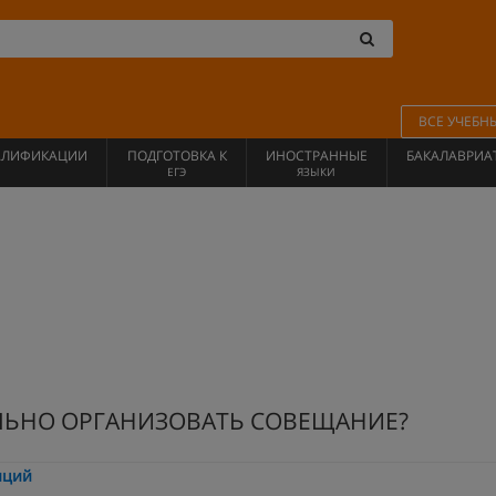
ВСЕ УЧЕБН
АЛИФИКАЦИИ
ПОДГОТОВКА К
ИНОСТРАННЫЕ
БАКАЛАВРИА
ЕГЭ
ЯЗЫКИ
ИЛЬНО ОРГАНИЗОВАТЬ СОВЕЩАНИЕ?
нций