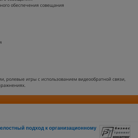
ного обеспечения совещания
ия
и, ролевые игры с использованием видеообратной связи,
пражнениях.
елостный подход к организационному