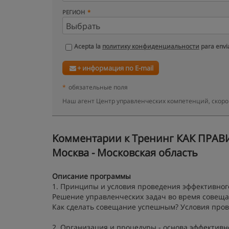
РЕГИОН
Acepta la
политику конфиденциальности
para envia
+ информация по E-mail
*
обязательные поля
Наш агент Центр управленческих компетенций, скоро
Kомментарии к Тренинг КАК ПРА
Москва - Московская область
Описание программы
1. Принципы и условия проведения эффективно
Решение управленческих задач во время совещ
Как сделать совещание успешным? Условия пров
2. Организация и процедуры - основа эффектив