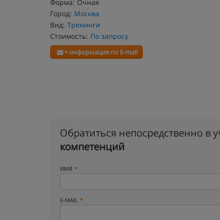
Форма:
Очная
Город:
Москва
Вид:
Тренинги
Стоимость:
По запросу
+ информация по E-mail
Обратиться непосредственно в 
компетенций
ИМЯ
E-MAIL