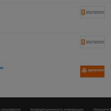
во
 пользования
Конфиденциальность информации
Напишите 