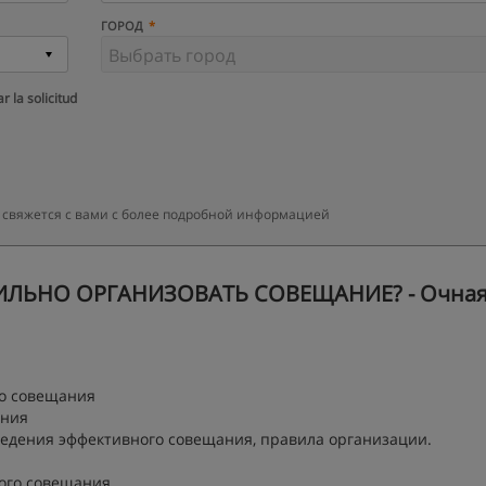
ГОРОД
r la solicitud
 свяжется с вами с более подробной информацией
ВИЛЬНО ОРГАНИЗОВАТЬ СОВЕЩАНИЕ? - Очная
го совещания
ания
едения эффективного совещания, правила организации.
ного совещания.