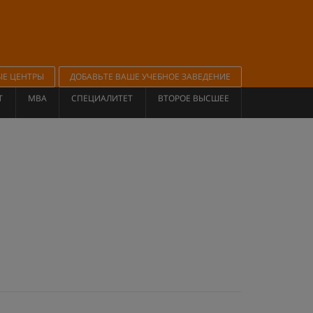
ЫЕ ЦЕНТРЫ
ДОБАВЬТЕ ВАШЕ УЧЕБНОЕ ЗАВЕДЕНИЕ
Т
MBA
СПЕЦИАЛИТЕТ
ВТОРОЕ ВЫСШЕЕ