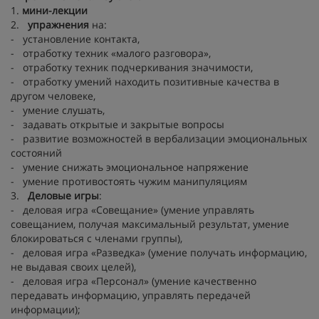
1.
мини-лекции
2.
упражнения
на:
- установление контакта,
- отработку техник «малого разговора»,
- отработку техник подчеркивания значимости,
- отработку умений находить позитивные качества в
другом человеке,
- умение слушать,
- задавать открытые и закрытые вопросы
- развитие возможностей в вербализации эмоциональных
состояний
- умение снижать эмоциональное напряжение
- умение противостоять чужим манипуляциям
3.
Деловые игры
:
- деловая игра «Совещание» (умение управлять
совещанием, получая максимальный результат, умение
блокироваться с членами группы),
- деловая игра «Разведка» (умение получать информацию,
не выдавая своих целей),
- деловая игра «Персонал» (умение качественно
передавать информацию, управлять передачей
информации);