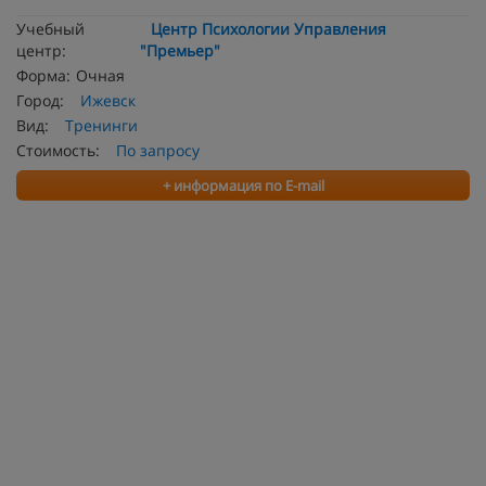
Учебный
Центр Психологии Управления
центр:
"Премьер"
Форма:
Очная
Город:
Ижевск
Вид:
Тренинги
Стоимость:
По запросу
+ информация по E-mail