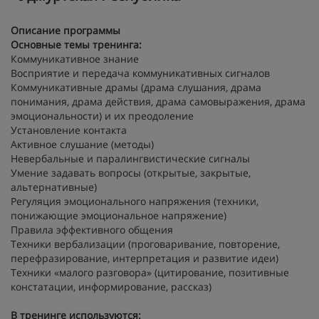
Описание программы
Основные темы тренинга:
Коммуникативное знание
Восприятие и передача коммуникативных сигналов
Коммуникативные драмы (драма слушания, драма
понимания, драма действия, драма самовыражения, драма
эмоциональности) и их преодоление
Установление контакта
Активное слушание (методы)
Невербальные и паралингвистические сигналы
Умение задавать вопросы (открытые, закрытые,
альтернативные)
Регуляция эмоционального напряжения (техники,
понижающие эмоциональное напряжение)
Правила эффективного общения
Техники вербализации (проговаривание, повторение,
перефразирование, интерпретация и развитие идеи)
Техники «малого разговора» (цитирование, позитивные
констатации, информирование, рассказ)
В тренинге используются: