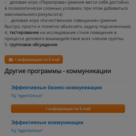
- деловая игра «Переправа» (умение вести себя достойно
в психологически сложных условиях, при этом добиваться
максимального результата)
- деловая игра «Качественное совещание» (умение
быстро, просто и понятно объяснять задачу подчиненным)
4.
тестирование
на исследование стиля поведения в
процессе делового взаимодействия всех членов группы
5.
групповое обсуждение
+ информация по E-mail
Другие программы - коммуникации
Эффективные бизнес-коммуникации
ТЦ "AgentSchool"
+ информация по E-mail
Эффективные коммуникации
ТЦ "AgentSchool"