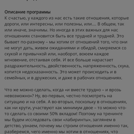
Описание программы
К счастью, у каждого из нас есть такие отношения, которые
дороги, или интересны, или полезны, или…. В общем, так
или иначе, значимы. Но иногда в этих важных для нас
отношениях становится быть все трудней и трудней. Это
бывает по-разному – мы хотим от отношений того, что они
не могут дать, живем ожиданиями и обидой, смиряемся со
скукой и привычкой или, наоборот, воюем каждое
мгновение, отстаивая себя. И все больше нарастает
раздражительность, двойственность, напряженность, скука,
копится недосказанность. Это может происходить и в
семейных, и в дружеских, и даже в рабочих отношениях.
Что же можно сделать, когда «и вместе трудно – и врозь
невозможно»? Ну, во-первых, честно посмотреть на
ситуацию и на себя. А во-вторых, поскольку в отношениях,
как ни крути, участвуют как минимум двое – то можно что-
то сделать со своими 50% вкладом! Поэтому на тренинге
мы будем исследовать свои «лабиринты», заглянем в
детство, узнаем, почему мы строим отношения именно так,
разберемся, чего именно мы хотим в отношениях, что