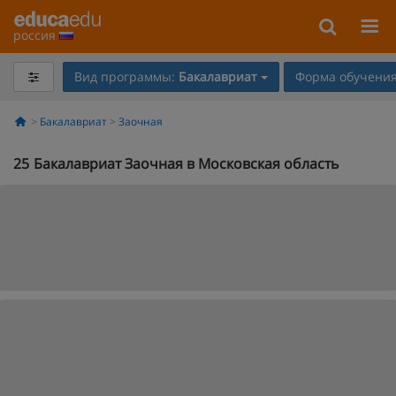
россия
Вид программы:
Бакалавриат
Форма обучения
Бакалавриат
Заочная
25
Бакалавриат Заочная в Московская область