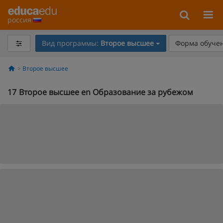
россия
Вид программы:
Второе высшее
Форма обучен
Второе высшее
17
Второе высшее en Образование за рубежом