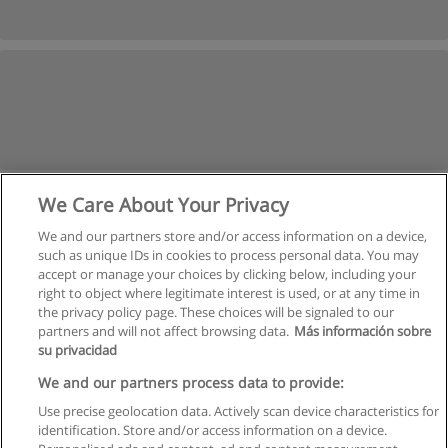
We Care About Your Privacy
We and our partners store and/or access information on a device,
such as unique IDs in cookies to process personal data. You may
accept or manage your choices by clicking below, including your
right to object where legitimate interest is used, or at any time in
the privacy policy page. These choices will be signaled to our
partners and will not affect browsing data.
Más información sobre
su privacidad
Правила пользования
We and our partners process data to provide:
Use precise geolocation data. Actively scan device characteristics for
Конфиденциальность информации
identification. Store and/or access information on a device.