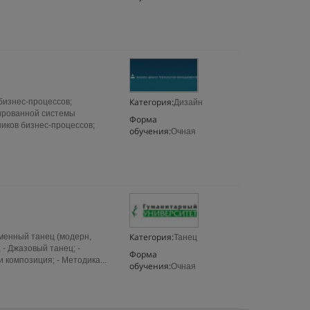
Категория:
бизнес-процессов;
Дизайн
сированной системы
Форма
иков бизнес-процессов;
обучения:
Очная
Категория:
менный танец (модерн,
Танец
 - Джазовый танец; -
Форма
 композиция; - Методика...
обучения:
Очная