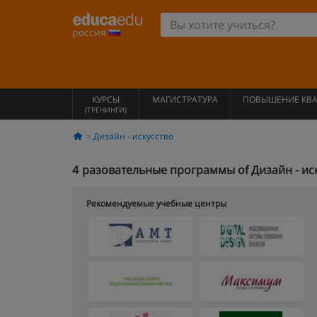
россия
КУРСЫ
МАГИСТРАТУРА
ПОВЫШЕНИЕ КВ
(ТРЕНИНГИ)
Дизайн - искусство
4
разовательные программы of Дизайн - иск
Рекомендуемые учебные центры