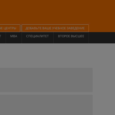
ЫЕ ЦЕНТРЫ
ДОБАВЬТЕ ВАШЕ УЧЕБНОЕ ЗАВЕДЕНИЕ
Т
MBA
СПЕЦИАЛИТЕТ
ВТОРОЕ ВЫСШЕЕ