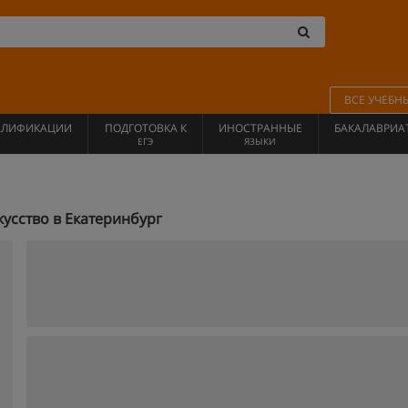
ВСЕ УЧЕБН
АЛИФИКАЦИИ
ПОДГОТОВКА К
ИНОСТРАННЫЕ
БАКАЛАВРИА
ЕГЭ
ЯЗЫКИ
усство в Екатеринбург