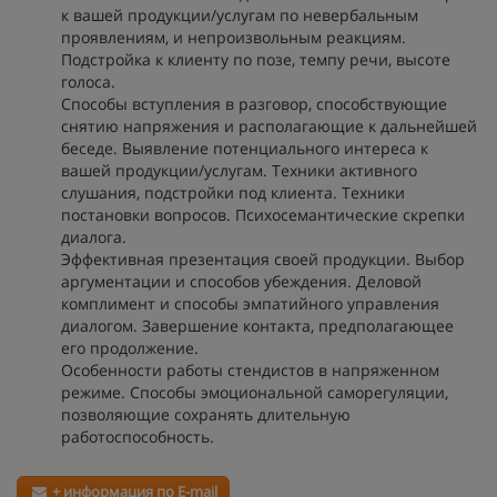
к вашей продукции/услугам по невербальным
проявлениям, и непроизвольным реакциям.
Подстройка к клиенту по позе, темпу речи, высоте
голоса.
Способы вступления в разговор, способствующие
снятию напряжения и располагающие к дальнейшей
беседе. Выявление потенциального интереса к
вашей продукции/услугам. Техники активного
слушания, подстройки под клиента. Техники
постановки вопросов. Психосемантические скрепки
диалога.
Эффективная презентация своей продукции. Выбор
аргументации и способов убеждения. Деловой
комплимент и способы эмпатийного управления
диалогом. Завершение контакта, предполагающее
его продолжение.
Особенности работы стендистов в напряженном
режиме. Способы эмоциональной саморегуляции,
позволяющие сохранять длительную
работоспособность.
+ информация по E-mail