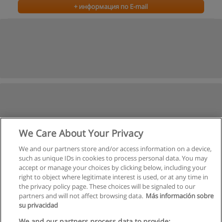
+ информация по E-mail
We Care About Your Privacy
We and our partners store and/or access information on a device,
such as unique IDs in cookies to process personal data. You may
accept or manage your choices by clicking below, including your
right to object where legitimate interest is used, or at any time in
the privacy policy page. These choices will be signaled to our
partners and will not affect browsing data.
Más información sobre
su privacidad
We and our partners process data to provide: