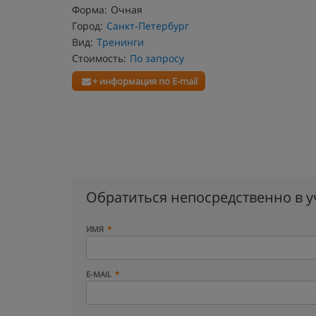
Форма:
Очная
Город:
Санкт-Петербург
Вид:
Тренинги
Стоимость:
По запросу
+ информация по E-mail
Обратиться непосредственно в 
ИМЯ
E-MAIL