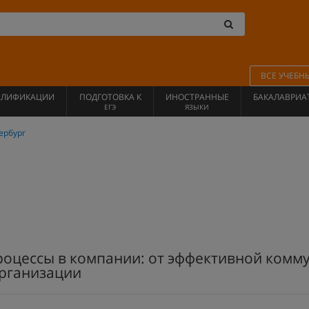
ВСЕ УЧЕБН
АЛИФИКАЦИИ
ПОДГОТОВКА К
ИНОСТРАННЫЕ
БАКАЛАВРИА
ЕГЭ
ЯЗЫКИ
ербург
цессы в компании: от эффективной комму
рганизации