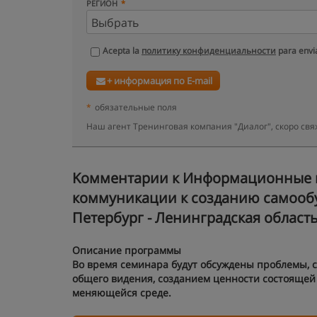
РЕГИОН
Acepta la
политику конфиденциальности
para envia
+ информация по E-mail
*
обязательные поля
Наш агент Тренинговая компания "Диалог", скоро св
Kомментарии к Информационные п
коммуникации к созданию самообу
Петербург - Ленинградская област
Описание программы
Во время семинара будут обсуждены проблемы, 
общего видения, созданием ценности состоящей
меняющейся среде.