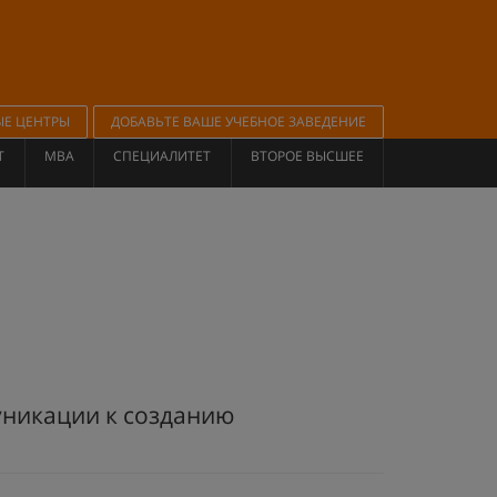
ЫЕ ЦЕНТРЫ
ДОБАВЬТЕ ВАШЕ УЧЕБНОЕ ЗАВЕДЕНИЕ
Т
MBA
СПЕЦИАЛИТЕТ
ВТОРОЕ ВЫСШЕЕ
никации к созданию