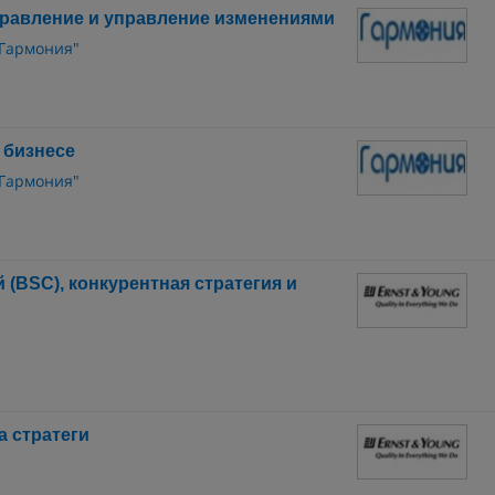
равление и управление изменениями
"Гармония"
 бизнесе
"Гармония"
(BSC), конкурентная стратегия и
а стратеги