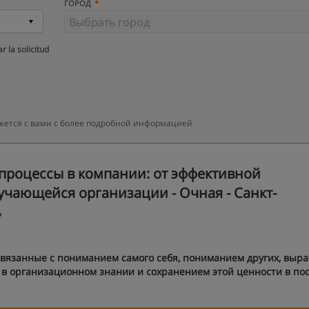
ГОРОД
r la solicitud
яжется с вами с более подробной информацией
роцессы в компании: от эффективной
чающейся организации - Очная - Санкт-
ь
связанные с пониманием самого себя, пониманием других, выра
 в организационном знании и сохранением этой ценности в по