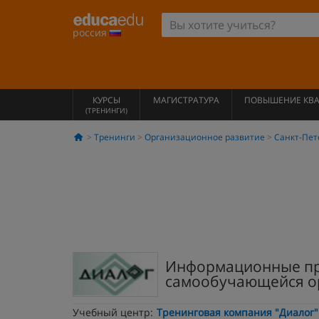
россия
КУРСЫ
МАГИСТРАТУРА
ПОВЫШЕНИЕ КВ
(ТРЕНИНГИ)
Тренинги
Организационное развитие
Санкт-Пет
Информационные про
самообучающейся о
Учебный центр:
Тренинговая компания "Диалог"