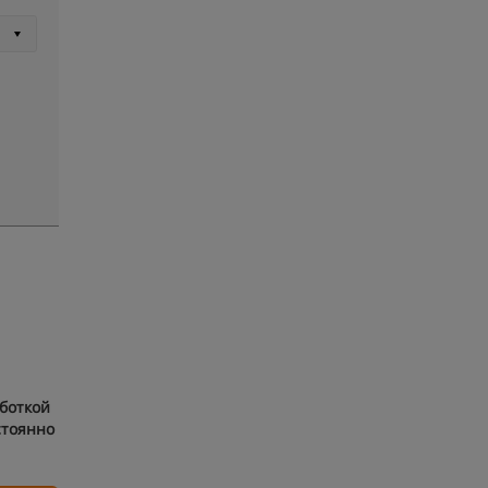
боткой
стоянно