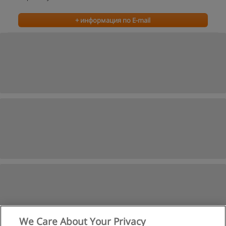
+ информация по E-mail
We Care About Your Privacy