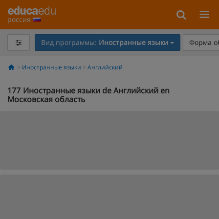
россия
Вид программы:
Иностранные языки
Форма о
Иностранные языки
Английский
177
Иностранные языки de Английский en
Московская область