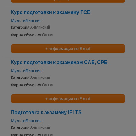
Курс подготовки к экзамену FCE
МультиЛингвист
Категория:
Английский
Форма обучения:
Очная
+ информация по E-mail
Курс подготовки к экзаменам СAE, CPE
МультиЛингвист
Категория:
Английский
Форма обучения:
Очная
+ информация по E-mail
Подготовка к экзамену IELTS
МультиЛингвист
Категория:
Английский
Форма обучения:
Очная