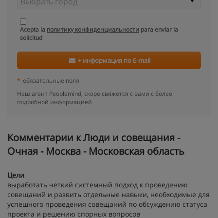
Acepta la
политику конфиденциальности
para enviar la
solicitud
+ информация по E-mail
*
обязательные поля
Наш агент Peoplemind, скоро свяжется с вами с более
подробной информацией
Kомментарии к Люди и совещания -
Очная - Москва - Московская область
Цели
выработать четкий системный подход к проведению
совещаний и развить отдельные навыки, необходимые для
успешного проведения совещаний по обсуждению статуса
проекта и решению спорных вопросов