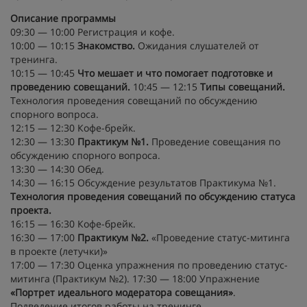
Описание программы
09:30 — 10:00 Регистрация и кофе.
10:00 — 10:15
Знакомство.
Ожидания слушателей от
тренинга.
10:15 — 10:45
Что мешает и что помогает подготовке и
проведению совещаний.
10:45 — 12:15
Типы совещаний.
Технология проведения совещаний по обсуждению
спорного вопроса.
12:15 — 12:30 Кофе-брейк.
12:30 — 13:30
Практикум №1.
Проведение совещания по
обсуждению спорного вопроса.
13:30 — 14:30 Обед.
14:30 — 16:15 Обсуждение результатов Практикума №1.
Технология проведения совещаний по обсуждению статуса
проекта.
16:15 — 16:30 Кофе-брейк.
16:30 — 17:00
Практикум №2.
«Проведение статус-митинга
в проекте (летучки)»
17:00 — 17:30 Оценка упражнения по проведению статус-
митинга (Практикум №2). 17:30 — 18:00 Упражнение
«Портрет идеального модератора совещания»
.
Подведение итогов работы на тренинге.