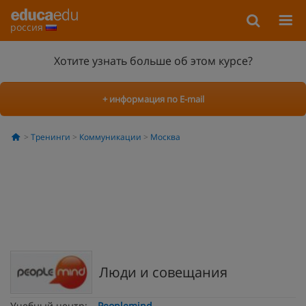
россия
Хотите узнать больше об этом курсе?
+ информация по E-mail
Тренинги
Коммуникации
Москва
Люди и совещания
Учебный центр:
Peoplemind