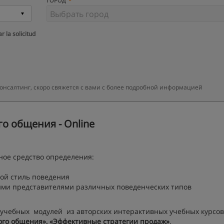
ГОРОД
r la solicitud
 Консалтинг, скоро свяжется с вами с более подробной информацией
о общения - Online
ное средство определения:
ой стиль поведения
ими представителями различных поведенческих типов
 учебных модулей из авторских интерактивных учебных курсов
ого общения», «Эффективные стратегии продаж»
.