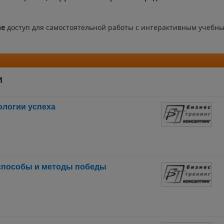
ne
доступ для самостоятельной работы с интерактивным учебн
и
ологии успеха
способы и методы победы