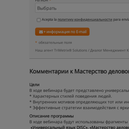
РЕГИОН
Acepta la
политику конфиденциальности
para envia
+ информация по E-mail
*
обязательные поля
Наш агент TriMetrix® Solutions / Диалог Менеджмент
Kомментарии к Мастерство деловог
Цели
В ходе вебинара будет представлено универсаль
* Характерных стилей поведения людей.
* Внутренних мотивов определяющих тот или ин
* Эффективные стратегии взаимодействия с ярк
Описание программы
В ходе вебинара будут использованы фрагменты
«Универсальный язык DISC», «Мастерство делов