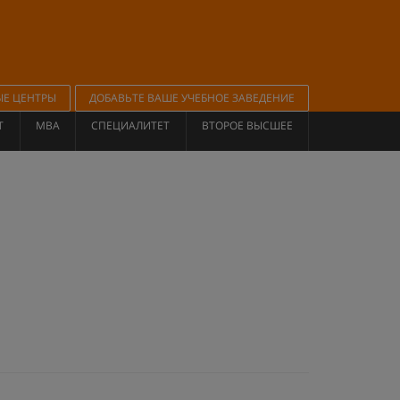
ЫЕ ЦЕНТРЫ
ДОБАВЬТЕ ВАШЕ УЧЕБНОЕ ЗАВЕДЕНИЕ
Т
MBA
СПЕЦИАЛИТЕТ
ВТОРОЕ ВЫСШЕЕ