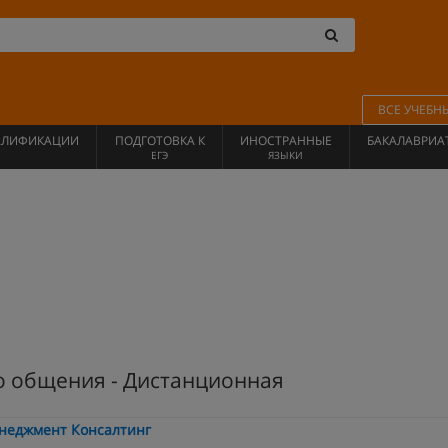
ВСЕ УЧЕБН
АЛИФИКАЦИИ
ПОДГОТОВКА К
ИНОСТРАННЫЕ
БАКАЛАВРИА
ЕГЭ
ЯЗЫКИ
о общения - Дистанционная
Менеджмент Консалтинг