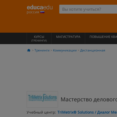
россия
КУРСЫ
МАГИСТРАТУРА
ПОВЫШЕНИЕ КВ
(ТРЕНИНГИ)
Тренинги
Коммуникации
Дистанционная
Мастерство деловог
Учебный центр:
TriMetrix® Solutions / Диалог 