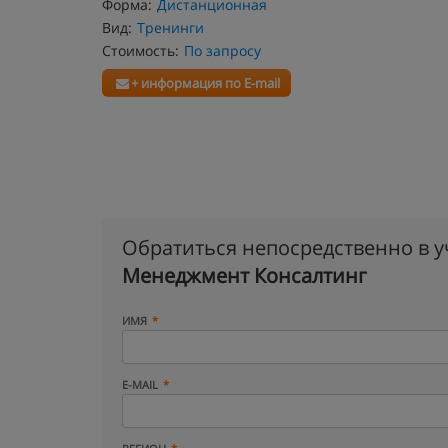
Форма:
Дистанционная
Вид:
Тренинги
Стоимость:
По запросу
+ информация по E-mail
Обратиться непосредственно в 
Менеджмент Консалтинг
ИМЯ
E-MAIL