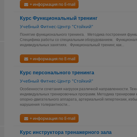
+ информация по E-mail
Курс Функциональный тренинг
Учебный Фитнес-Центр "Стойкий"
Понятие функционального тренинга. Методика построения функ
Специфика работы со специальным оборудованием. Функциональ
индивидуальных занятиях. Функциональный тренинг, как...
+ информация по E-mail
Курс персонального тренинга
Учебный Фитнес-Центр "Стойкий"
Особенности сочетания нагрузок различной направленности. Тех
индивидуальных тренировочных программ. Методика тренировки 
опорно-двигательного аппарата, артериальной гипертензии, избы
нарушения толерантности...
+ информация по E-mail
Курс инструктора тренажерного зала