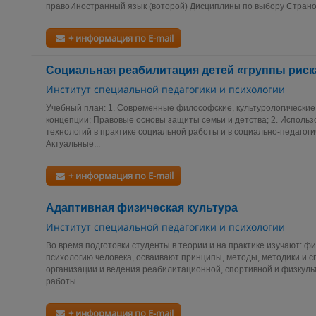
правоИностранный язык (воторой) Дисциплины по выбору Страно
+ информация по E-mail
Социальная реабилитация детей «группы риск
Институт специальной педагогики и психологии
Учебный план: 1. Современные философские, культурологические
концепции; Правовые основы защиты семьи и детства; 2. Исполь
технологий в практике социальной работы и в социально-педагоги
Актуальные...
+ информация по E-mail
Адаптивная физическая культура
Институт специальной педагогики и психологии
Во время подготовки студенты в теории и на практике изучают: фи
психологию человека, осваивают принципы, методы, методики и
организации и ведения реабилитационной, спортивной и физкул
работы....
+ информация по E-mail