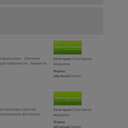
Категория:
азовым шагам. Обучение
Спортивная
ящей поверхности Лекции по
медицина
Форма
обучения:
Очная
Категория:
ия групповых занятий.
Спортивная
спользование фитбола в
медицина
Форма
обучения:
Очная