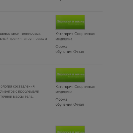
Категория:
циональной тренировки.
Спортивная
ный тренинг в групповых и
медицина
Форма
обучения:
Очная
Категория:
нология составления
Спортивная
клиентов с проблемами
медицина
точной массы тела,
Форма
обучения:
Очная