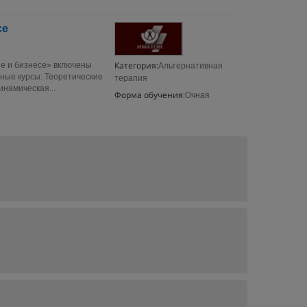
се
Категория:
е и бизнесе» включены
Альтернативная
ные курсы: Теоретические
терапия
инамическая...
Форма обучения:
Очная