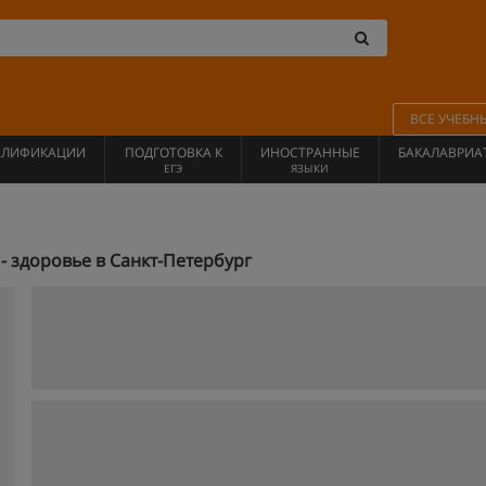
ВСЕ УЧЕБН
АЛИФИКАЦИИ
ПОДГОТОВКА К
ИНОСТРАННЫЕ
БАКАЛАВРИА
ЕГЭ
ЯЗЫКИ
 здоровье в Санкт-Петербург