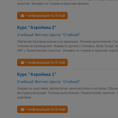
занятия. Экзамен по теории и практике флекса.
+ информация по E-mail
Курс "Аэробика 2"
Учебный Фитнес-Центр "Стойкий"
Обучение базовым шагам и их вариации. Техника выполнения. Си
техника их проведения. Форматы уроков ( Силовыx, Body Sculpt, Int
ABT ). Практические занятия. Экзамен по теории и практике аэроб
+ информация по E-mail
Курс "Аэробика 1"
Учебный Фитнес-Центр "Стойкий"
Лекции по анатомии, физиологии, кинезиологии и питанию. Обуч
методам раскладки. Техника выполнения. Практические занятия. 
аэробики.
+ информация по E-mail