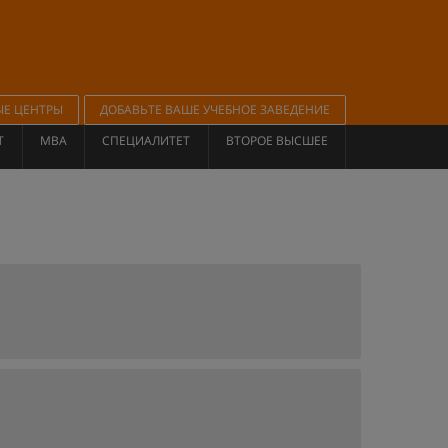
ЫЕ ЦЕНТРЫ
ДОБАВЬТЕ ВАШЕ УЧЕБНОЕ ЗАВЕДЕНИЕ
Т
MBA
СПЕЦИАЛИТЕТ
ВТОРОЕ ВЫСШЕЕ