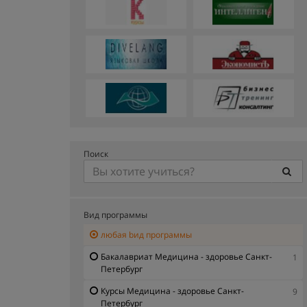
Поиск
Вид программы
любая bид программы
Бакалавриат Медицина - здоровье Санкт-
1
Петербург
Курсы Медицина - здоровье Санкт-
9
Петербург