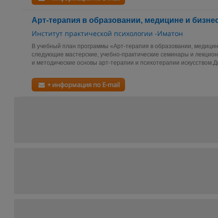
Арт-терапия в образовании, медицине и бизне
Институт практической психологии -Иматон
В учебный план программы «Арт-терапия в образовании, медицин
следующие мастерские, учебно-практические семинары и лекцион
и методические основы арт-терапии и психотерапии искусством.Д
+ информация по E-mail