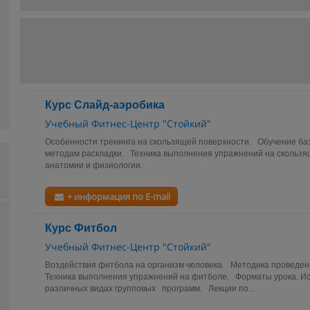
Курс Слайд-аэробика
Учебный Фитнес-Центр "Стойкий"
Особенности тренинга на скользящей поверхности. Обучение б
методам раскладки. Техника выполнения упражнений на скольз
анатомии и физиологии.
+ информация по E-mail
Курс Фитбол
Учебный Фитнес-Центр "Стойкий"
Воздействия фитбола на организм человека. Методика проведен
Техника выполнения упражнений на фитболе. Форматы урока. И
различных видах групповых программ. Лекции по...