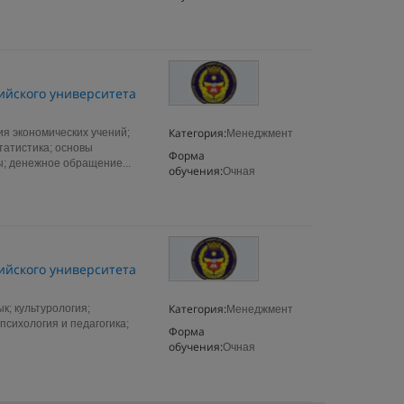
ийского университета
Категория:
я экономических учений;
Менеджмент
татистика; основы
Форма
ы; денежное обращение...
обучения:
Очная
ийского университета
Категория:
; культурология;
Менеджмент
психология и педагогика;
Форма
обучения:
Очная