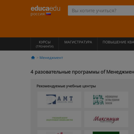
россия
КУРСЫ
МАГИСТРАТУРА
ПОВЫШЕНИЕ КВ
(ТРЕНИНГИ)
Менеджмент
4
разовательные программы of Менеджмент
Рекомендуемые учебные центры