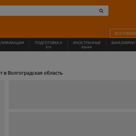
ВСЕ УЧЕБН
АЛИФИКАЦИИ
ПОДГОТОВКА К
ИНОСТРАННЫЕ
БАКАЛАВРИА
ЕГЭ
ЯЗЫКИ
 в Волгоградская область