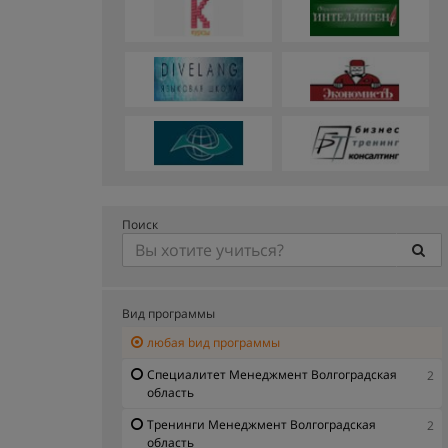
Поиск
Вид программы
любая bид программы
Специалитет Менеджмент Волгоградская
2
область
Тренинги Менеджмент Волгоградская
2
область