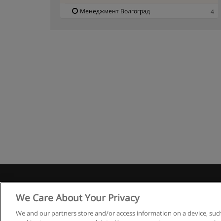
Менеджмент Волгоград
4
Правила
We Care About Your Privacy
We and our partners store and/or access information on a device, such