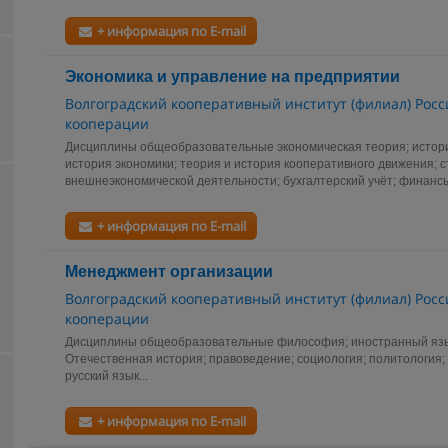
+ информация по E-mail
Экономика и управление на предприятии
Волгоградский кооперативный институт (филиал) Росс
кооперации
Дисциплины общеобразовательные экономическая теория; истори
история экономики; теория и история кооперативного движения; с
внешнеэкономической деятельности; бухгалтерский учёт; финанс
+ информация по E-mail
Менеджмент организации
Волгоградский кооперативный институт (филиал) Росс
кооперации
Дисциплины общеобразовательные философия; иностранный язык
Отечественная история; правоведение; социология; политология; 
русский язык...
+ информация по E-mail