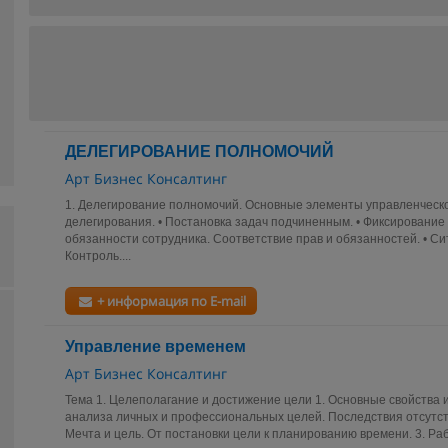
ДЕЛЕГИРОВАНИЕ ПОЛНОМОЧИЙ
Арт Бизнес Консалтинг
1. Делегирование полномочий. Основные элементы управленческог
делегирования. • Постановка задач подчиненным. • Фиксирование 
обязанности сотрудника. Соответствие прав и обязанностей. • Си
Контроль....
+ информация по E-mail
Управление временем
Арт Бизнес Консалтинг
Тема 1. Целеполагание и достижение цели 1. Основные свойства
анализа личных и профессиональных целей. Последствия отсутств
Мечта и цель. От постановки цели к планированию времени. 3. Раб