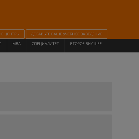
ЫЕ ЦЕНТРЫ
ДОБАВЬТЕ ВАШЕ УЧЕБНОЕ ЗАВЕДЕНИЕ
Т
MBA
СПЕЦИАЛИТЕТ
ВТОРОЕ ВЫСШЕЕ