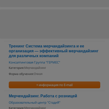
Тренинг Система мерчандайзинга и ее
организация — эффективный мерчандайзинг
для различных компаний
Консалтинговая Группа "ГЕРМЕС"
Категория:
Мерчандайзинг
Форма обучения:
Очная
+ информация по E-mail
Мерчендайзинг. Работа с розницей
Образовательный центр "СтадиЯ"
Категория:
Мерчандайзинг