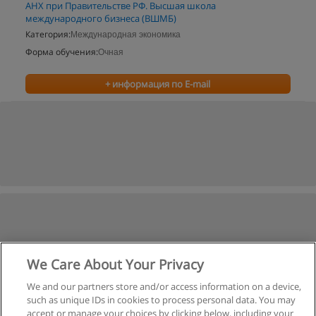
АНХ при Правительстве РФ. Высшая школа
международного бизнеса (ВШМБ)
Категория:
Международная экономика
Форма обучения:
Очная
+ информация по E-mail
We Care About Your Privacy
We and our partners store and/or access information on a device,
such as unique IDs in cookies to process personal data. You may
accept or manage your choices by clicking below, including your