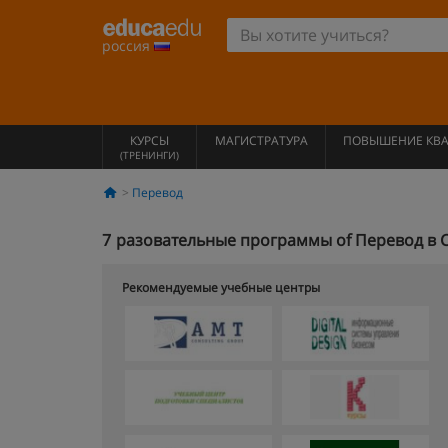
россия
КУРСЫ
МАГИСТРАТУРА
ПОВЫШЕНИЕ КВ
(ТРЕНИНГИ)
Перевод
7
разовательные программы of Перевод в 
Рекомендуемые учебные центры