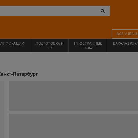
ВСЕ УЧЕБН
АЛИФИКАЦИИ
ПОДГОТОВКА К
ИНОСТРАННЫЕ
БАКАЛАВРИА
ЕГЭ
ЯЗЫКИ
Санкт-Петербург