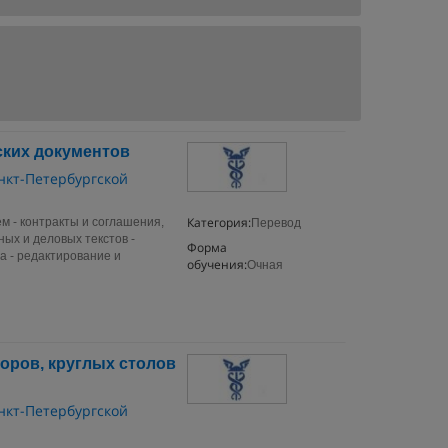
ких документов
нкт-Петербургской
Категория:
м - контракты и соглашения,
Перевод
ых и деловых текстов -
Форма
а - редактирование и
обучения:
Очная
оров, круглых столов
нкт-Петербургской