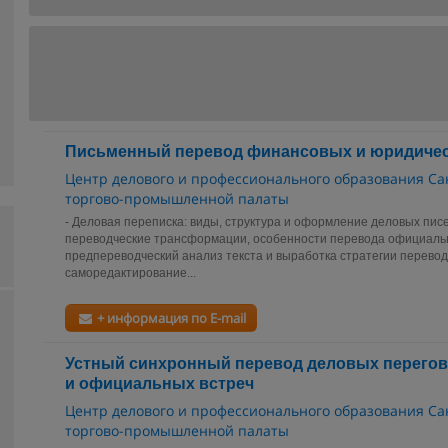
Письменный перевод финансовых и юридичес
Центр делового и профессионального образования Са
торгово-промышленной палаты
- Деловая переписка: виды, структура и оформление деловых писе
переводческие трансформации, особенности перевода официальн
предпереводческий анализ текста и выработка стратегии перевод
саморедактирование...
+ информация по E-mail
Устный синхронный перевод деловых перегов
и официальных встреч
Центр делового и профессионального образования Са
торгово-промышленной палаты