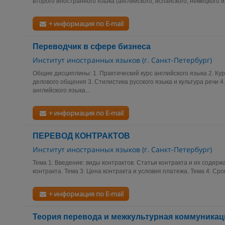
второго иностранного языка (английского, испанского, немецкого ил
+ информация по E-mail
Переводчик в сфере бизнеса
Институт иностранных языков (г. Санкт-Петербург)
Общие дисциплины: 1. Практический курс английского языка 2. Кур
делового общения 3. Стилистика русского языка и культура речи 4
английского языка...
+ информация по E-mail
ПЕРЕВОД КОНТРАКТОВ
Институт иностранных языков (г. Санкт-Петербург)
Тема 1: Введение: виды контрактов. Статьи контракта и их содерж
контракта. Тема 3: Цена контракта и условия платежа. Тема 4: Срок
+ информация по E-mail
Теория перевода и межкультурная коммуникац