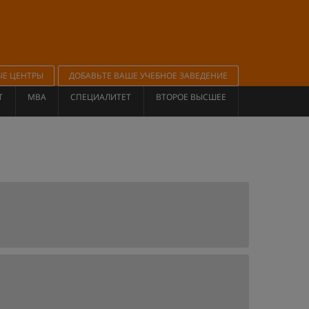
ЫЕ ЦЕНТРЫ
ДОБАВЬТЕ ВАШЕ УЧЕБНОЕ ЗАВЕДЕНИЕ
Т
MBA
СПЕЦИАЛИТЕТ
ВТОРОЕ ВЫСШЕЕ