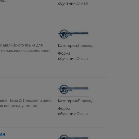
и...
обучения:
Очная
Категория:
с английского языка для
Перевод
. Лексикология современного
Форма
обучения:
Очная
Категория:
ание. Тема 2: Предмет и цена
Перевод
и поставки, упаковка...
Форма
обучения:
Очная
ия