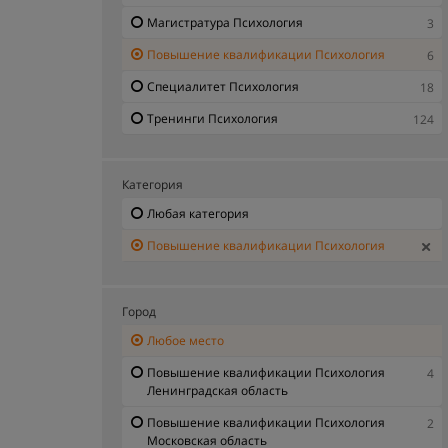
Магистратура Психология
3
Повышение квалификации Психология
6
Специалитет Психология
18
Тренинги Психология
124
Категория
Любая категория
Повышение квалификации Психология
Город
Любое место
Повышение квалификации Психология
4
Ленинградская область
Повышение квалификации Психология
2
Московская область