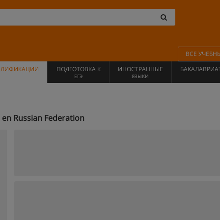
ВСЕ УЧЕБН
АЛИФИКАЦИИ
ПОДГОТОВКА К
ИНОСТРАННЫЕ
БАКАЛАВРИА
ЕГЭ
ЯЗЫКИ
n Russian Federation