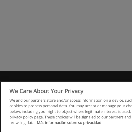
Правила
We Care About Your Privacy
We and our partners store and/or access information on a device, such
cookies to process personal data. You may accept or manage your choi
below, including your right to object where legitimate interest is used, 
privacy policy page. These choices will be signaled to our partners and 
browsing data.
Más información sobre su privacidad