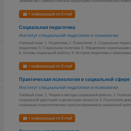
Знакомство с гуманистической концепцией психологической помощи
+ информация по E-mail
Социальная педагогика
Институт специальной педагогики и психологии
Учебный план: 1. Педагогика; 2. Психология; 3. Социальная педаг
педагогики; 5. Социальная политика; 6. Управление социальными 
8. Основы социальной работы; 9. История педагогики и образовани
+ информация по E-mail
Практическая психология в социальной сфере
Институт специальной педагогики и психологии
Учебный план: 1. Теория и методы социальной работы; 2. Психоло
социальной адаптации и дезаптации личности; 4. Психология дев
социально-психологического консультирования в социальной работе
+ информация по E-mail