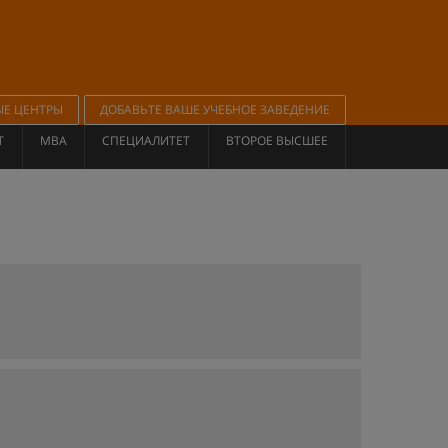
ЫЕ ЦЕНТРЫ
ДОБАВЬТЕ ВАШЕ УЧЕБНОЕ ЗАВЕДЕНИЕ
Т
MBA
СПЕЦИАЛИТЕТ
ВТОРОЕ ВЫСШЕЕ