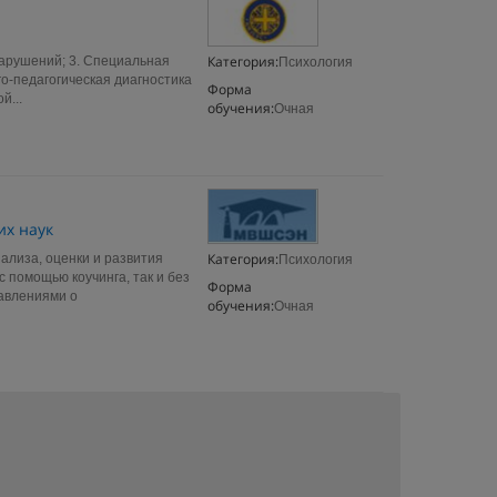
Категория:
нарушений; 3. Специальная
Психология
го-педагогическая диагностика
Форма
й...
обучения:
Очная
их наук
Категория:
ализа, оценки и развития
Психология
 помощью коучинга, так и без
Форма
тавлениями о
обучения:
Очная