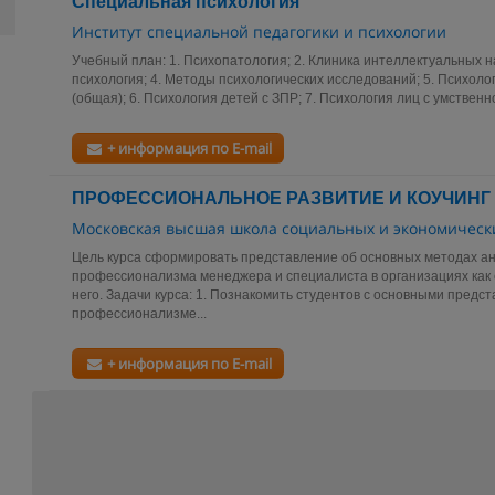
Специальная психология
Институт специальной педагогики и психологии
Учебный план: 1. Психопатология; 2. Клиника интеллектуальных 
психология; 4. Методы психологических исследований; 5. Психоло
(общая); 6. Психология детей с ЗПР; 7. Психология лиц с умственно
+ информация по E-mail
ПРОФЕССИОНАЛЬНОЕ РАЗВИТИЕ И КОУЧИНГ
Московская высшая школа социальных и экономическ
Цель курса сформировать представление об основных методах ан
профессионализма менеджера и специалиста в организациях как с
него. Задачи курса: 1. Познакомить студентов с основными предс
профессионализме...
+ информация по E-mail