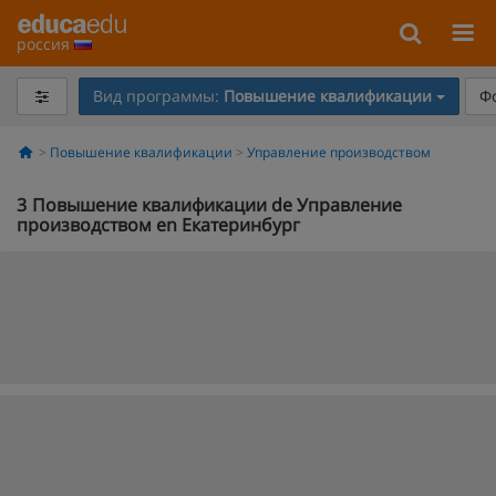
россия
Вид программы:
Повышение квалификации
Ф
Повышение квалификации
Управление производством
3
Повышение квалификации de Управление
производством en Екатеринбург