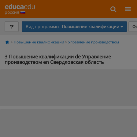
россия
Вид программы:
Повышение квалификации
Ф
Повышение квалификации
Управление производством
3
Повышение квалификации de Управление
производством en Свердловская область