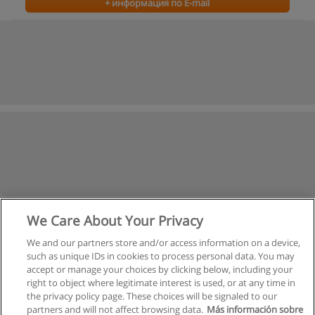
+ информация по E-mail
We Care About Your Privacy
We and our partners store and/or access information on a device,
such as unique IDs in cookies to process personal data. You may
accept or manage your choices by clicking below, including your
right to object where legitimate interest is used, or at any time in
the privacy policy page. These choices will be signaled to our
partners and will not affect browsing data.
Más información sobre