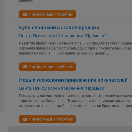
влияния...
+ информация по E-mail
Купи слона или 5 этапов продажи
Центр Психологии Управления "Премьер"
Развитие практических навыков успешных продаж за счет повыше
освоения приемов делового взаимодействия с покупателем и ока
влияния на него. 1. Осознание основных целей ...
+ информация по E-mail
Новые технологии привлечения покупателей
Центр Психологии Управления "Премьер"
Показать руководителей возможности новых технологий привлече
торговые точки Вступление. Технологии, мотивирующие покупате
антуражные технологии Сервисные технологии Креативные акции 
+ информация по E-mail