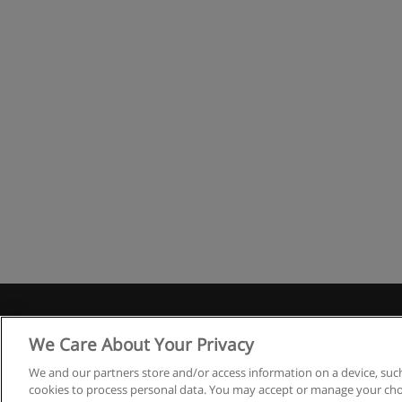
Правила
We Care About Your Privacy
We and our partners store and/or access information on a device, such
cookies to process personal data. You may accept or manage your choi