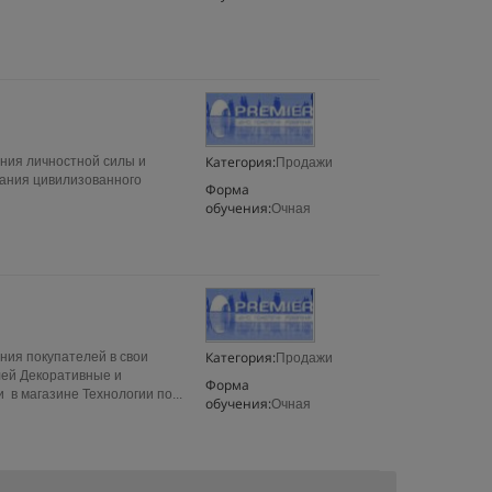
Категория:
ния личностной силы и
Продажи
зания цивилизованного
Форма
обучения:
Очная
Категория:
ния покупателей в свои
Продажи
лей Декоративные и
Форма
в магазине Технологии по...
обучения:
Очная