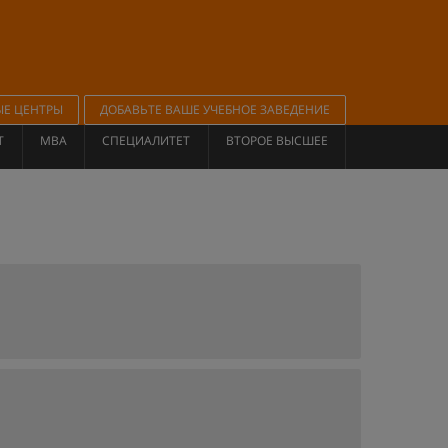
ЫЕ ЦЕНТРЫ
ДОБАВЬТЕ ВАШЕ УЧЕБНОЕ ЗАВЕДЕНИЕ
Т
MBA
СПЕЦИАЛИТЕТ
ВТОРОЕ ВЫСШЕЕ