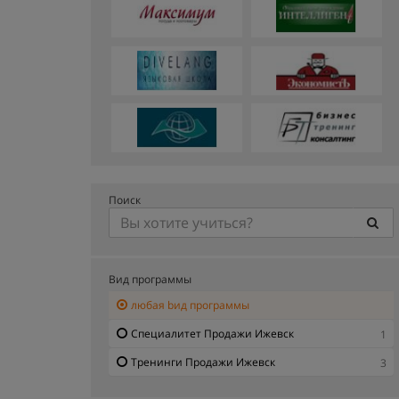
Поиск
Вид программы
любая bид программы
Специалитет Продажи Ижевск
1
Тренинги Продажи Ижевск
3