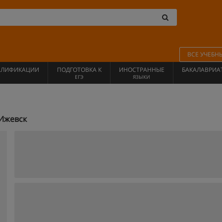
ВСЕ УЧЕБН
АЛИФИКАЦИИ
ПОДГОТОВКА К
ИНОСТРАННЫЕ
БАКАЛАВРИА
ЕГЭ
ЯЗЫКИ
 Ижевск