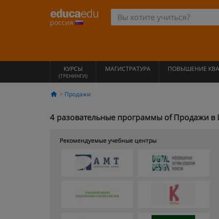
россия
КУРСЫ
МАГИСТРАТУРА
ПОВЫШЕНИЕ КВ
(ТРЕНИНГИ)
Продажи
4
разовательные программы of Продажи в
Рекомендуемые учебные центры