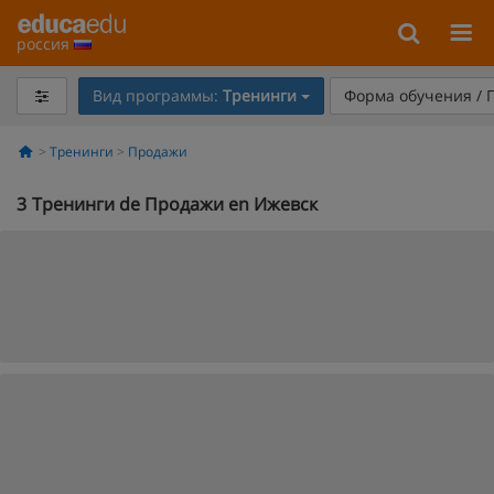
россия
Вид программы:
Тренинги
Форма обучения / 
Тренинги
Продажи
3
Тренинги de Продажи en Ижевск