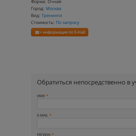
Форма:
Очная
Город:
Москва
Вид:
Тренинги
Стоимость:
По запросу
+ информация по E-mail
Обратиться непосредственно в 
ИМЯ
E-MAIL
РЕГИОН