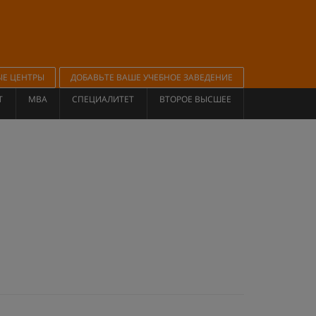
ЫЕ ЦЕНТРЫ
ДОБАВЬТЕ ВАШЕ УЧЕБНОЕ ЗАВЕДЕНИЕ
Т
MBA
СПЕЦИАЛИТЕТ
ВТОРОЕ ВЫСШЕЕ