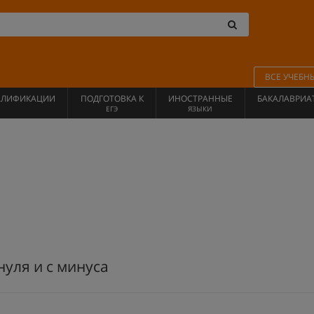
ВСЕ УЧЕБН
АЛИФИКАЦИИ
ПОДГОТОВКА К
ИНОСТРАННЫЕ
БАКАЛАВРИА
ЕГЭ
ЯЗЫКИ
нуля и с минуса