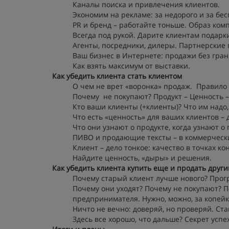
Каналы поиска и привлечения клиентов.
Экономим на рекламе: за недорого и за бес
PR и бренд – работайте тоньше. Образ ком
Всегда под рукой. Дарите клиентам подарки
Агенты, посредники, дилеры. Партнерские
Ваш бизнес в Интернете: продажи без гра
Как взять максимум от выставки.
Как убедить клиента стать клиентом
О чем не врет «воронка» продаж. Правило
Почему не покупают? Продукт – Ценность – 
Кто ваши клиенты (+клиенты)? Что им надо,
Что есть «ценность» для ваших клиентов – 
Что они узнают о продукте, когда узнают о
ПИВО и продающие тексты – в коммерческих
Клиент – дело тонкое: качество в точках к
Найдите ценность, «дыры» и решения.
Как убедить клиента купить еще и продать друг
Почему старый клиент лучше нового? Прог
Почему они уходят? Почему не покупают? П
предпринимателя. Нужно, можно, за копейк
Ничто не вечно: доверяй, но проверяй. Ста
Здесь все хорошо, что дальше? Секрет успе