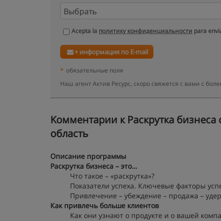
Acepta la
политику конфиденциальности
para envia
+ информация по E-mail
*
обязательные поля
Наш агент Актив Ресурс, скоро свяжется с вами с бо
Kомментарии к Раскрутка бизнеса с
область
Описание программы
Раскрутка бизнеса – это…
Что такое – «раскрутка»?
Показатели успеха. Ключевые факторы усп
Привлечение – убеждение – продажа – уде
Как привлечь больше клиентов
Как они узнают о продукте и о вашей комп