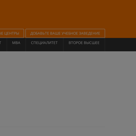
ЫЕ ЦЕНТРЫ
ДОБАВЬТЕ ВАШЕ УЧЕБНОЕ ЗАВЕДЕНИЕ
Т
MBA
СПЕЦИАЛИТЕТ
ВТОРОЕ ВЫСШЕЕ