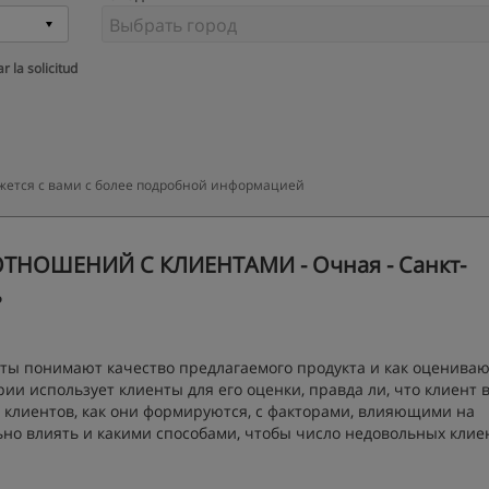
r la solicitud
яжется с вами с более подробной информацией
ТНОШЕНИЙ С КЛИЕНТАМИ - Очная - Санкт-
ь
нты понимают качество предлагаемого продукта и как оценива
ерии использует клиенты для его оценки, правда ли, что клиент 
и клиентов, как они формируются, с факторами, влияющими на
ьно влиять и какими способами, чтобы число недовольных клие