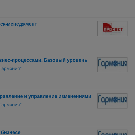
иск-менеджмент
знес-процессами. Базовый уровень
"Гармония"
равление и управление изменениями
"Гармония"
 бизнесе