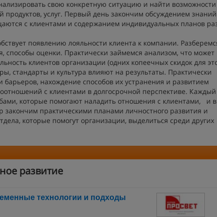
нализировать свою конкретную ситуацию и найти возможности
 продуктов, услуг. Первый день закончим обсуждением знаний
щаются с клиентами и содержанием индивидуальных планов ра
обствует появлению лояльности клиента к компании. Разберемся
я, способы оценки. Практически займемся анализом, что может
льность клиентов организации (одних копеечных скидок для эт
уры, стандарты и культура влияют на результаты. Практически
барьеров, нахождение способов их устранения и развитием
оотношений с клиентами в долгосрочной перспективе. Каждый
обами, которые помогают наладить отношения с клиентами, и 
р закончим практическими планами личностного развития и
дела, которые помогут организации, выделиться среди других
ное развитие
ременные технологии и подходы