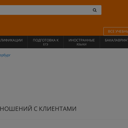
ВСЕ УЧЕБН
АЛИФИКАЦИИ
ПОДГОТОВКА К
ИНОСТРАННЫЕ
БАКАЛАВРИА
ЕГЭ
ЯЗЫКИ
ербург
ТНОШЕНИЙ С КЛИЕНТАМИ