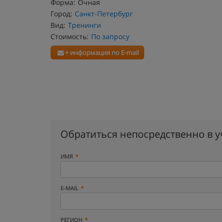
Форма:
Очная
Город:
Санкт-Петербург
Вид:
Тренинги
Стоимость:
По запросу
+ информация по E-mail
Обратиться непосредственно в 
ИМЯ
E-MAIL
РЕГИОН