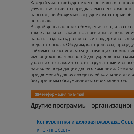
Каждый участник будет иметь возможность проа
улучшения качества предлагаемых его компанией
навыков, необходимых сотрудникам, которые об
персонала.
Второй день начнем с обсуждения того, что спос
такое лояльность клиента, причины ее появлени
начать создавать, развивать и поддерживать лоя
недостаточно…). Обсудим, как процессы, процед
займемся выяснением существующих в компании 
имеющихся возможностей для укрепления взаим
участник познакомится с инструментами и спос
наиболее подходящие для его компании. Семина
предложений для руководителей компании или от
безупречным обслуживанием своих клиентов.
+ информация по E-mail
Другие программы - организацион
Конкурентная и деловая разведка. Сов
КПО «ПРОСВЕТ»