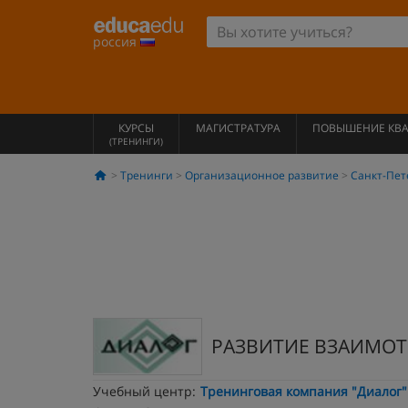
россия
КУРСЫ
МАГИСТРАТУРА
ПОВЫШЕНИЕ КВ
(ТРЕНИНГИ)
Тренинги
Организационное развитие
Санкт-Пет
РАЗВИТИЕ ВЗАИМО
Учебный центр:
Тренинговая компания "Диалог"