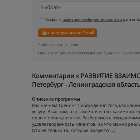
Acepta la
политику конфиденциальности
para envia
+ информация по E-mail
*
обязательные поля
Наш агент Тренинговая компания "Диалог", скоро св
Kомментарии к РАЗВИТИЕ ВЗАИМО
Петербург - Ленинградская област
Описание программы
Мы начнем тренинг с обсуждения того, как клие
услугу. Выясним, что такое качество, какие крит
прав и почему это так. Разберемся с ожиданиям
удовлетворенность клиентов, на что можно реал
(это не только те, которые жалуются…).