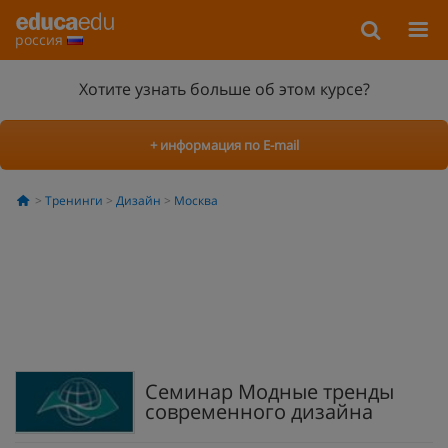
россия
Хотите узнать больше об этом курсе?
+ информация по E-mail
Тренинги
Дизайн
Москва
Семинар Модные тренды
современного дизайна