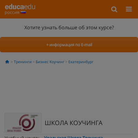
россия
Хотите узнать больше об этом курсе?
+ информация по E-mail
Тренинги
Бизнес Коучинг
Екатеринбург
ШКОЛА КОУЧИНГА
Учебный центр:
Уральская Школа Тренинга