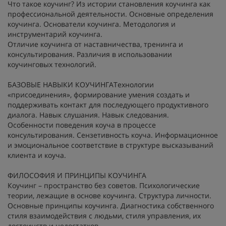
Что такое коучинг? Из истории становления коучинга как
профессиональной деятельности. Основные определения
коучинга. Основатели коучинга. Методология и
инструментарий коучинга.
Отличие коучинга от наставничества, тренинга и
консультирования. Различия в использовании
коучинговых технологий.
БАЗОВЫЕ НАВЫКИ КОУЧИНГАТехнологии
«присоединения», формирование умения создать и
поддерживать контакт для последующего продуктивного
диалога. Навык слушания. Навык следования.
Особенности поведения коуча в процессе
консультирования. Сензетивность коуча. Информационное
и эмоциональное соответствие в структуре высказываний
клиента и коуча.
ФИЛОСОФИЯ И ПРИНЦИПЫ КОУЧИНГА
Коучинг – пространство без советов. Психологические
теории, лежащие в основе коучинга. Структура личности.
Основные принципы коучинга. Диагностика собственного
стиля взаимодействия с людьми, стиля управления, их
достоинств и недостатков.