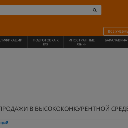
ВСЕ УЧЕБН
АЛИФИКАЦИИ
ПОДГОТОВКА К
ИНОСТРАННЫЕ
БАКАЛАВРИА
ЕГЭ
ЯЗЫКИ
 ПРОДАЖИ В ВЫСОКОКОНКУРЕНТНОЙ СРЕД
нций