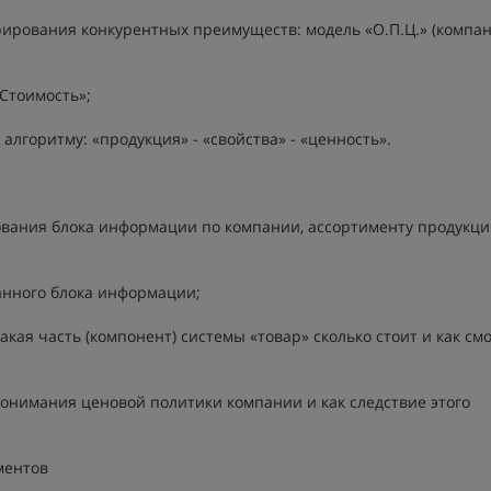
рирования конкурентных преимуществ: модель «О.П.Ц.» (компан
Стоимость»;
лгоритму: «продукция» - «свойства» - «ценность».
ования блока информации по компании, ассортименту продукци
анного блока информации;
кая часть (компонент) системы «товар» сколько стоит и как см
онимания ценовой политики компании и как следствие этого
ментов