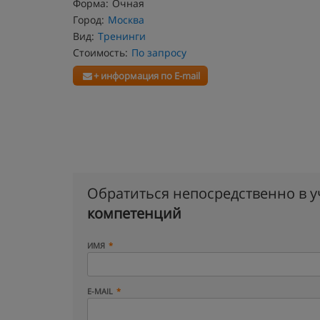
Форма:
Очная
Город:
Москва
Вид:
Тренинги
Стоимость:
По запросу
+ информация по E-mail
Обратиться непосредственно в 
компетенций
ИМЯ
E-MAIL