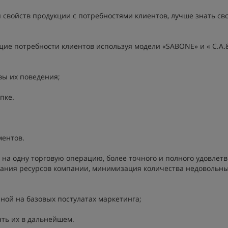
я свойств продукции с потребностями клиентов, лучше знать св
ие потребности клиентов используя модели «SABONE» и « C.A.
вы их поведения;
пке.
ментов.
на одну торговую операцию, более точного и полного удовлет
ания ресурсов компании, минимизация количества недовольны
ной на базовых постулатах маркетинга;
ать их в дальнейшем.