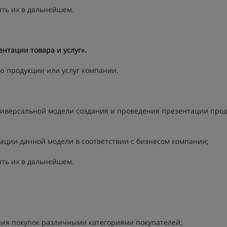
ать их в дальнейшем.
нтации товара и услуг».
ю продукции или услуг компании.
ниверсальной модели создания и проведения презентации про
ации данной модели в соответствии с бизнесом компании;
ать их в дальнейшем.
ния покупок различными категориями покупателей;