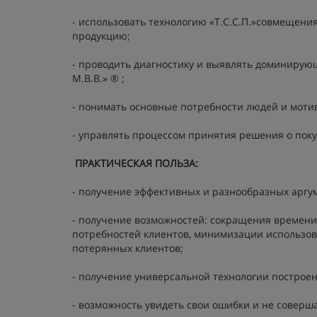
- использовать технологию «Т.С.С.П.»совмещени
продукцию;
- проводить диагностику и выявлять доминирующ
M.B.B.» ® ;
- понимать основные потребности людей и моти
- управлять процессом принятия решения о поку
ПРАКТИЧЕСКАЯ ПОЛЬЗА:
- получение эффективных и разнообразных аргу
- получение возможностей: сокращения времени 
потребностей клиентов, минимизации использов
потерянных клиентов;
- получение универсальной технологии построен
- возможность увидеть свои ошибки и не соверш