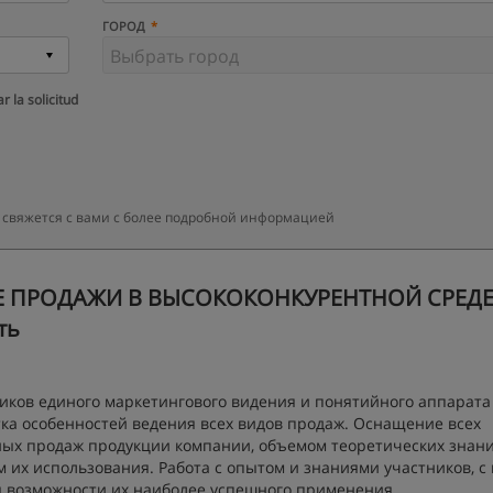
ГОРОД
r la solicitud
 свяжется с вами с более подробной информацией
ЫЕ ПРОДАЖИ В ВЫСОКОКОНКУРЕНТНОЙ СРЕДЕ 
ть
ников единого маркетингового видения и понятийного аппарата
тка особенностей ведения всех видов продаж. Оснащение всех
ых продаж продукции компании, объемом теоретических знани
их использования. Работа с опытом и знаниями участников, с
я возможности их наиболее успешного применения.