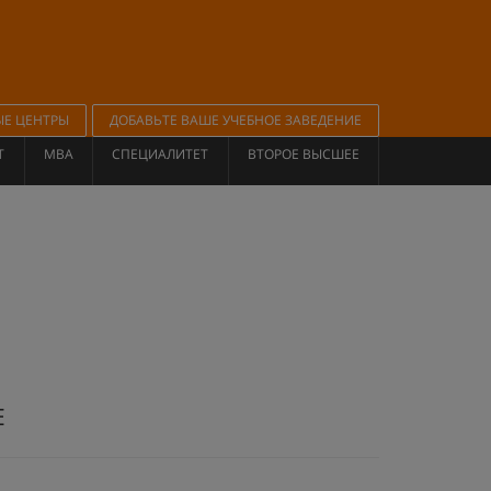
ЫЕ ЦЕНТРЫ
ДОБАВЬТЕ ВАШЕ УЧЕБНОЕ ЗАВЕДЕНИЕ
Т
MBA
СПЕЦИАЛИТЕТ
ВТОРОЕ ВЫСШЕЕ
Е