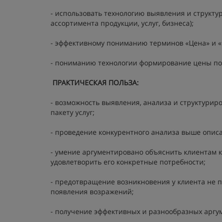
- использовать технологию выявления и структу
ассортимента продукции, услуг, бизнеса);
- эффективному пониманию терминов «Цена» и «
- пониманию технологии формирование цены по а
ПРАКТИЧЕСКАЯ ПОЛЬЗА:
- возможность выявления, анализа и структурир
пакету услуг;
- проведение конкурентного анализа выше опис
- умение аргументировано объяснить клиентам ка
удовлетворить его конкретные потребности;
- предотвращение возникновения у клиента не п
появления возражений;
- получение эффективных и разнообразных аргу