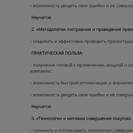
- возможность увидеть свои ошибки и не соверш
Научатся:
2. «Методологии построения и проведения презе
- создавать и эффективно проводить презентаци
ПРАКТИЧЕСКАЯ ПОЛЬЗА:
- получение готовой к применению, мощной и у
компании;
- возможность быстрой оптимизации и формализ
- возможность увидеть свои ошибки и не соверш
Научатся:
3. «Технологии и мотивам совершения покупок»
- понимать и использовать технологию соверше