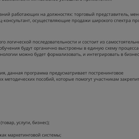
аний работающих на должностях: торговый представитель, ме
ц-консультант, осуществляющие продажи широкого спектра пр
го логической последовательности и состоит из самостоятельн
 обучения будут органично выстроены в единую схему процесса
нологии можно будет формализовать, и интегрировать в бизнес
ия, данная программа предусматривает постренинговое
х методических пособий, которые помогут участникам закрепи
товар, услуги, бизнес);
как маркетинговой системы;