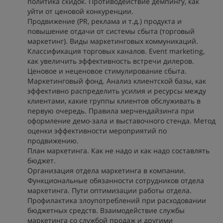
политика скидок. Противодействие демпингу, как
уйти от ценовой конкуренции.
Продвижение (PR, реклама и т.д.) продукта и
повышение отдачи от системы сбыта (торговый
маркетинг). Виды маркетинговых коммуникаций.
Классификация торговых каналов. Event marketing,
как увеличить эффективность встречи дилеров.
Ценовое и неценовое стимулирование сбыта.
Маркетинговый фонд. Анализ клиентской базы, как
эффективно распределить усилия и ресурсы между
клиентами, какие группы клиентов обслуживать в
первую очередь. Правила мерчендайзинга при
оформление демо-зала и выставочного стенда. Метод
оценки эффективности мероприятий по
продвижению.
План маркетинга. Как не надо и как надо составлять
бюджет.
Организация отдела маркетинга в компании.
Функциональные обязанности сотрудников отдела
маркетинга. Пути оптимизации работы отдела.
Профилактика злоупотреблений при расходовании
бюджетных средств. Взаимодействие службы
маркетинга со службой продаж и другими