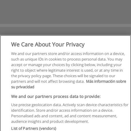
We Care About Your Privacy
We and our partners store and/or access information on a device,
such as unique IDs in cookies to process personal data. You may
accept or manage your choices by clicking below, including your
right to object where legitimate interest is used, or at any time in
Следующая
the privacy policy page. These choices will be signaled to our
partners and will not affect browsing data.
Más información sobre
Страница
1
из
10
su privacidad
We and our partners process data to provide:
Use precise geolocation data. Actively scan device characteristics for
identification. Store and/or access information on a device.
Правила пользования
Personalised ads and content, ad and content measurement,
audience insights and product development.
Конфиденциальность информации
List of Partners (vendors)