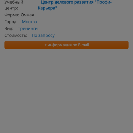
Учебный
Центр делового развития "Профи-
центр:
Карьера"
Форма:
Очная
Город:
Москва
Вид:
Тренинги
Стоимость:
По запросу
+ информация по E-mail