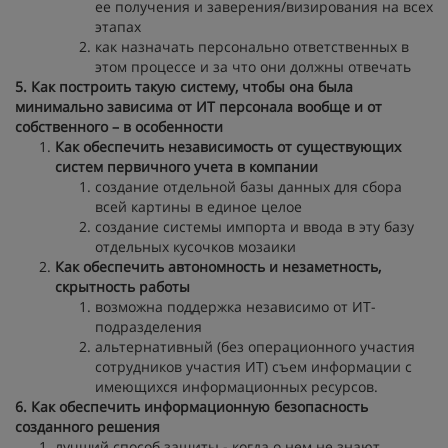
ее получения и заверения/визирования на всех
этапах
как назначать персонально ответственных в
этом процессе и за что они должны отвечать
5. Как построить такую систему, чтобы она была
минимально зависима от ИТ персонала вообще и от
собственного – в особенности
Как обеспечить независимость от существующих
систем первичного учета в компании
создание отдельной базы данных для сбора
всей картины в единое целое
создание системы импорта и ввода в эту базу
отдельных кусочков мозаики
Как обеспечить автономность и незаметность,
скрытность работы
возможна поддержка независимо от ИТ-
подразделения
альтернативный (без операционного участия
сотрудников участия ИТ) съем информации с
имеющихся информационных ресурсов.
6. Как обеспечить информационную безопасность
созданного решения
лучший способ защиты - когда о нем не знают.