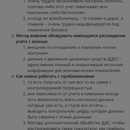
очень трудно организовать контроль полноты,
поэтому либо этот учет охватывает всю
компанию, либо бесполезен
а когда он всеобъемлющ – то сложен и дорог, а
главное – очень трудно модифицируется под
изменения бизнеса
Метод вовремя обнаружить имеющиеся расхождения
учета с жизнью
внешние по отношению к компании «точки
контроля»
данные о движении денежных средств (ДДС) –
единственно полный и оперативный источник
информации для экономических показателей.
Как можно работать с приближениями
то есть получать от них все то же самое с
контролируемой погрешностью
вне зависимости от учета в компании всегда
есть возможность взять несколько данных,
которые уже есть, и строя все отчеты –
выводить контрольную цифру, которая должны
быть сверена с этими данными
Методы дополнительной обработки ДДС, чтобы
контролировать такие показатели, как прибыль,