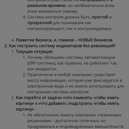
реальном времени
, но необязательно всем
этим заниматься самому.
Система контроля должна быть
простой
и
прозрачной
для понимания как
контролирующего, так и контролируемых.
Развитие бизнеса, и, главное – НОВЫХ бизнесов
2. Как построить систему индикаторов без революций?
Текущая ситуация
Почему «большие» системы автоматизации
(ERP-системы), как правило, не работают так,
как ожидается.
Практически в любой компании существует
масса информации, которая уже фиксируется в
электронном виде и ее можно использовать для
построения системы контроля.
Как перейти от задачи «что поменять чтобы иметь
картину» к «что добавить /надстроить чтобы иметь
картину»
Не обязательно ломать компанию «тяжелыми»
решениями – достаточно точечных, но
продуманных и индивидуальных вмешательств.