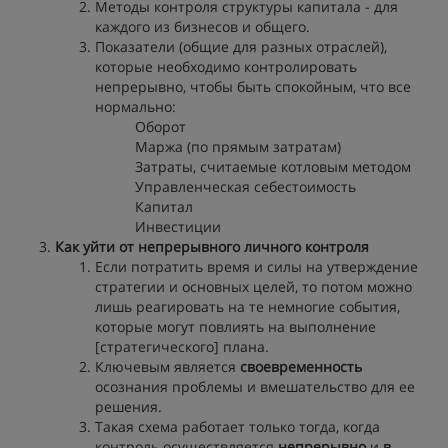
Методы контроля структуры капитала - для
каждого из бизнесов и общего.
Показатели (общие для разных отраслей),
которые необходимо контролировать
непрерывно, чтобы быть спокойным, что все
нормально:
Оборот
Маржа (по прямым затратам)
Затраты, считаемые котловым методом
Управленческая себестоимость
Капитал
Инвестиции
Как уйти от непрерывного личного контроля
Если потратить время и силы на утверждение
стратегии и основных целей, то потом можно
лишь реагировать на те немногие события,
которые могут повлиять на выполнение
[стратегического] плана.
Ключевым является
своевременность
осознания проблемы и вмешательство для ее
решения.
Такая схема работает только тогда, когда
контроль осуществляется
непрерывно
и
в