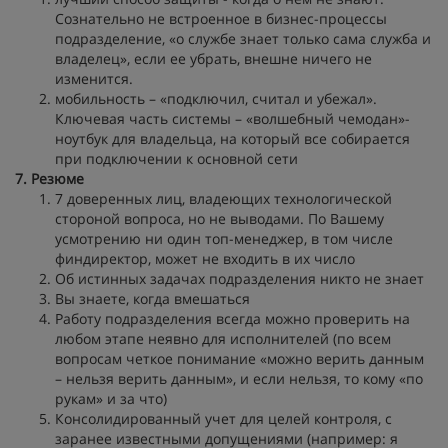
Сознательно не встроенное в бизнес-процессы
подразделение, «о службе знает только сама служба и
владелец», если ее убрать, внешне ничего не
изменится.
мобильность – «подключил, считал и убежал».
Ключевая часть системы – «волшебный чемодан»-
ноутбук для владельца, на который все собирается
при подключении к основной сети
7. Резюме
7 доверенных лиц, владеющих технологической
стороной вопроса, но не выводами. По Вашему
усмотрению ни один топ-менеджер, в том числе
финдиректор, может не входить в их число
Об истинных задачах подразделения никто не знает
Вы знаете, когда вмешаться
Работу подразделения всегда можно проверить на
любом этапе неявно для исполнителей (по всем
вопросам четкое понимание «можно верить данным
– нельзя верить данным», и если нельзя, то кому «по
рукам» и за что)
Консолидированный учет для целей контроля, с
заранее известными допущениями (например: я