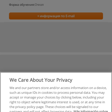
Форма обучения:
Очная
+ информация по E-mail
We Care About Your Privacy
We and our partners store and/or access information on a device,
such as unique IDs in cookies to process personal data. You may
accept or manage your choices by clicking below, including your
right to object where legitimate interest is used, or at any time in
the privacy policy page. These choices will be signaled to our
partners and will not affect browsing data.
Más información sobre