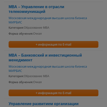
МВА – Управление в отрасли
телекоммуникаций
Московская международная высшая школа бизнеса
МИРБИС
Категория:
Образование MBA
Форма обучения:
Очная
+ информация по E-mail
МВА – Банковский и инвестиционный
менеджмент
Московская международная высшая школа бизнеса
МИРБИС
Категория:
Образование MBA
Форма обучения:
Очная
+ информация по E-mail
Управление развитием организации