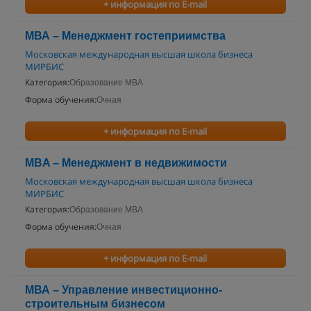
+ информация по E-mail
МВА – Менеджмент гостеприимства
Московская международная высшая школа бизнеса
МИРБИС
Категория:
Образование MBA
Форма обучения:
Очная
+ информация по E-mail
MBA – Менеджмент в недвижимости
Московская международная высшая школа бизнеса
МИРБИС
Категория:
Образование MBA
Форма обучения:
Очная
+ информация по E-mail
МВА – Управление инвестиционно-
строительным бизнесом