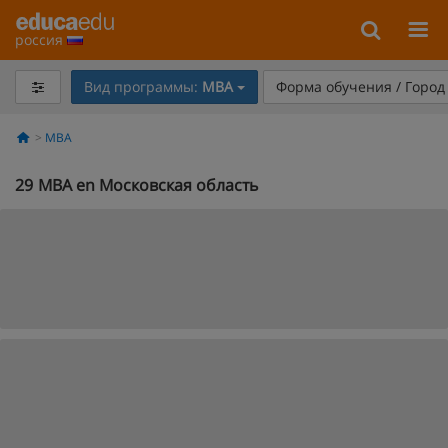
россия
Вид программы:
MBA
Форма обучения / Горо
MBA
29
MBA en Московская область