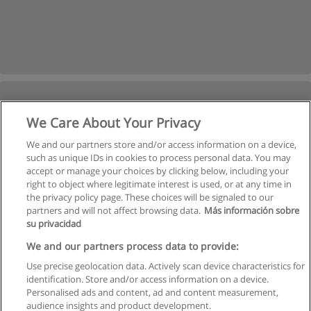
We Care About Your Privacy
We and our partners store and/or access information on a device,
such as unique IDs in cookies to process personal data. You may
accept or manage your choices by clicking below, including your
right to object where legitimate interest is used, or at any time in
Следующая
the privacy policy page. These choices will be signaled to our
partners and will not affect browsing data.
Más información sobre
Страница
1
из
2
su privacidad
We and our partners process data to provide:
Use precise geolocation data. Actively scan device characteristics for
identification. Store and/or access information on a device.
Правила пользования
Personalised ads and content, ad and content measurement,
audience insights and product development.
Конфиденциальность информации