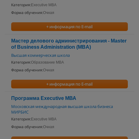
Категория:
Executive MBA
Форма обучения:
Очная
+ информация по E-mail
Мастер делового администрирования - Master
of Business Administration (MBA)
Высшая коммерческая школа
Категория:
Образование MBA
Форма обучения:
Очная
+ информация по E-mail
Программа Executive МВА
Московская международная высшая школа бизнеса
МИРБИС
Категория:
Executive MBA
Форма обучения:
Очная