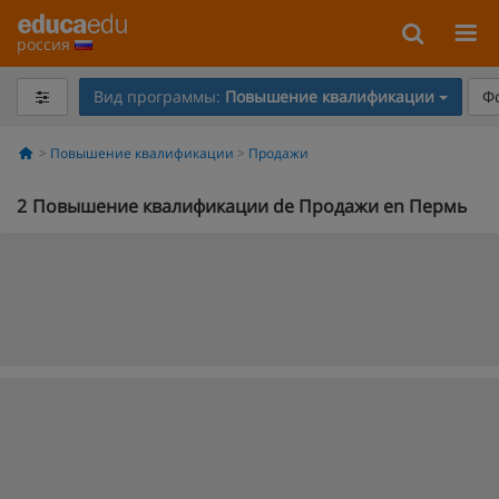
россия
Вид программы:
Повышение квалификации
Ф
Повышение квалификации
Продажи
2
Повышение квалификации de Продажи en Пермь