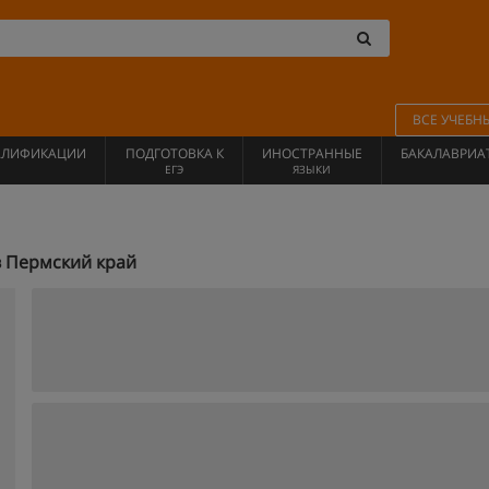
ВСЕ УЧЕБН
АЛИФИКАЦИИ
ПОДГОТОВКА К
ИНОСТРАННЫЕ
БАКАЛАВРИА
ЕГЭ
ЯЗЫКИ
 Пермский край