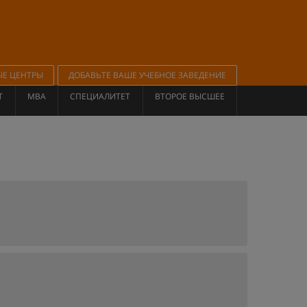
ЫЕ ЦЕНТРЫ
ДОБАВЬТЕ ВАШЕ УЧЕБНОЕ ЗАВЕДЕНИЕ
Т
MBA
СПЕЦИАЛИТЕТ
ВТОРОЕ ВЫСШЕЕ