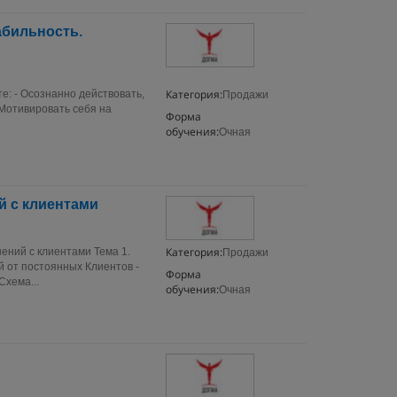
абильность.
Категория:
е: - Осознанно действовать,
Продажи
 Мотивировать себя на
Форма
обучения:
Очная
й с клиентами
Категория:
ений с клиентами Тема 1.
Продажи
 от постоянных Клиентов -
Форма
Схема...
обучения:
Очная