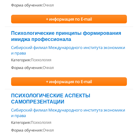
Форма обучения:
Очная
+ информация по E-mail
Психологические принципы формирования
имиджа профессионала
Сибирский филиал Международного института экономики
и права
Категория:
Психология
Форма обучения:
Очная
+ информация по E-mail
ПСИХОЛОГИЧЕСКИЕ АСПЕКТЫ
САМОПРЕЗЕНТАЦИИ
Сибирский филиал Международного института экономики
и права
Категория:
Психология
Форма обучения:
Очная