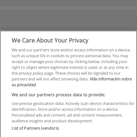
We Care About Your Privacy
We and our partners store and/or access information on a device,
such as unique IDs in cookies to process personal data. You may
accept or manage your choices by clicking below, including your
right to object where legitimate interest is used, or at any time in
the privacy policy page. These choices will be signaled to our
partners and will not affect browsing data.
Más información sobre
su privacidad
We and our partners process data to provide:
Use precise geolocation data. Actively scan device characteristics for
identification. Store and/or access information on a device.
Правила пользования
Personalised ads and content, ad and content measurement,
audience insights and product development.
Конфиденциальность информации
List of Partners (vendors)
Напишите Educaedu