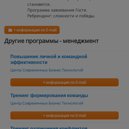
становятся.
Программа завоевания Гостя.
Ребрендинг: сложности и победы.
+ информация по E-mail
Другие программы - менеджмент
Повышение личной и командной
эффективности
Центр Современных Бизнес Технологий
+ информация по E-mail
Тренинг формирования команды
Центр Современных Бизнес Технологий
+ информация по E-mail
Тренинг разрешения конфликтов