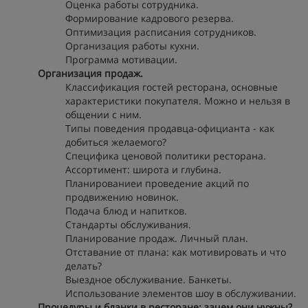
Оценка работы сотрудника.
Формирование кадрового резерва.
Оптимизация расписания сотрудников.
Организация работы кухни.
Программа мотивации.
Организация продаж.
Классификация гостей ресторана, основные
характеристики покупателя. Можно и нельзя в
общении с ним.
Типы поведения продавца-официанта - как
добиться желаемого?
Специфика ценовой политики ресторана.
Ассортимент: широта и глубина.
Планированиеи проведение акций по
продвижению новинок.
Подача блюд и напитков.
Стандарты обслуживания.
Планирование продаж. Личный план.
Отставание от плана: как мотивировать и что
делать?
Выездное обслуживание. Банкеты.
Использование элементов шоу в обслуживании.
Процедуры и бланки в ресторане: зачем они нужны?