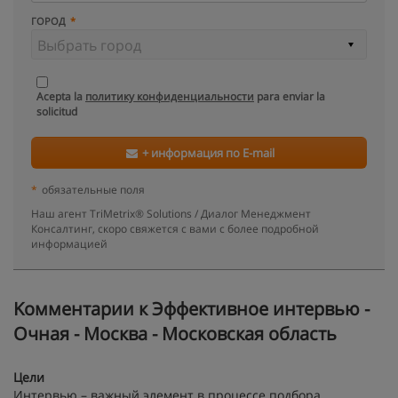
ГОРОД
Acepta la
политику конфиденциальности
para enviar la
solicitud
+ информация по E-mail
*
обязательные поля
Наш агент TriMetrix® Solutions / Диалог Менеджмент
Консалтинг, скоро свяжется с вами с более подробной
информацией
Kомментарии к Эффективное интервью -
Очная - Москва - Московская область
Цели
Интервью – важный элемент в процессе подбора