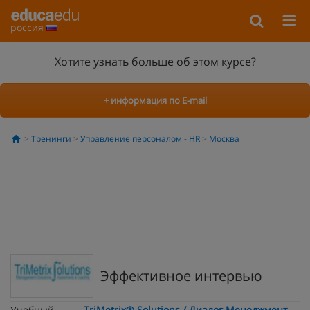
россия
Хотите узнать больше об этом курсе?
+ информация по E-mail
Тренинги
Управление персоналом - HR
Москва
Эффективное интервью
Учебный
TriMetrix® Solutions / Диалог Менеджмент