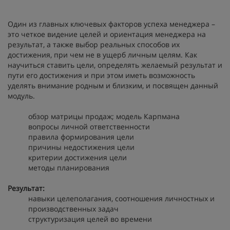
Один из главных ключевых факторов успеха менеджера –
это четкое видение целей и ориентация менеджера на
результат, а также выбор реальных способов их
достижения, при чем не в ущерб личным целям. Как
научиться ставить цели, определять желаемый результат и
пути его достижения и при этом иметь возможность
уделять внимание родным и близким, и посвящен данный
модуль.
обзор матрицы продаж; модель Карпмана
вопросы личной ответственности
правила формирования цели
причины недостижения цели
критерии достижения цели
методы планирования
Результат:
навыки целеполагания, соотношения личностных и
производственных задач
структуризация целей во времени