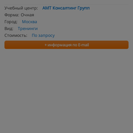
Учебный центр:
АМТ Консалтинг Групп
Форма:
Очная
Город:
Москва
Вид:
Тренинги
Стоимость:
По запросу
+ информация по E-mail