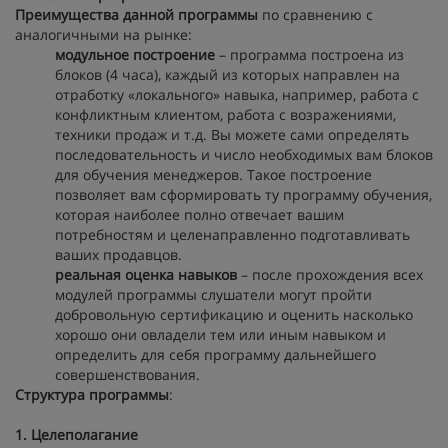
Преимущества данной программы
по сравнению с
аналогичными на рынке:
модульное построение
– программа построена из
блоков (4 часа), каждый из которых направлен на
отработку «локального» навыка, например, работа с
конфликтным клиентом, работа с возражениями,
техники продаж и т.д. Вы можете сами определять
последовательность и число необходимых вам блоков
для обучения менеджеров. Такое построение
позволяет вам сформировать ту программу обучения,
которая наиболее полно отвечает вашим
потребностям и целенаправленно подготавливать
ваших продавцов.
реальная оценка навыков
– после прохождения всех
модулей программы слушатели могут пройти
добровольную сертификацию и оценить насколько
хорошо они овладели тем или иным навыком и
определить для себя программу дальнейшего
совершенствования.
Структура программы
:
1. Целеполагание